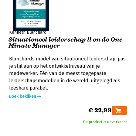
Kenneth Blanchard
Situationeel leiderschap ll en de One
Minute Manager
Blanchards model van situationeel leiderschap: pas
je stijl aan op het ontwikkelniveau van je
medewerker. Eén van de meest toegepaste
leiderschapsmodellen in de wereld, uitgelegd als
leesbare parabel.
Boek bekijken
€ 22,99
Dit product is uitverkocht