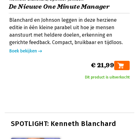
De Nieuwe One Minute Manager
Blanchard en Johnson leggen in deze herziene
editie in één kleine parabel uit hoe je mensen
aanstuurt met heldere doelen, erkenning en
gerichte feedback. Compact, bruikbaar en tijdloos.
Boek bekijken
€ 21,99
Dit product is uitverkocht
SPOTLIGHT: Kenneth Blanchard