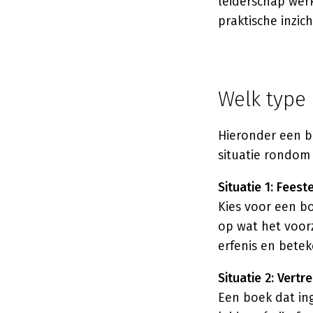
leiderschap wer
praktische inzich
Welk type
Hieronder een be
situatie rondom 
Situatie 1: Feest
Kies voor een bo
op wat het voor
erfenis en betek
Situatie 2: Vertr
Een boek dat in