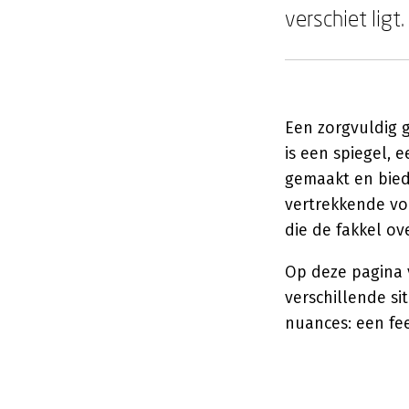
verschiet ligt.
Een zorgvuldig 
is een spiegel, 
gemaakt en bied
vertrekkende voo
die de fakkel o
Op deze pagina v
verschillende si
nuances: een fe