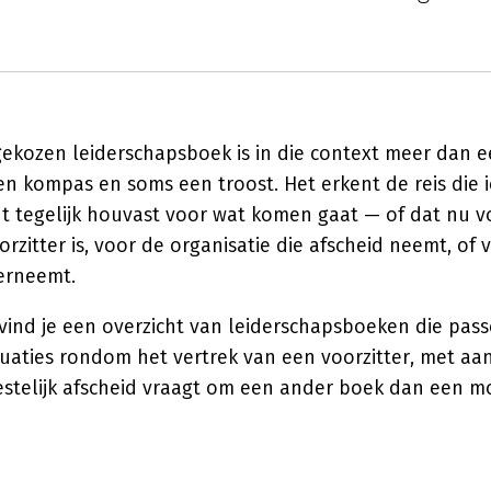
gekozen leiderschapsboek is in die context meer dan 
een kompas en soms een troost. Het erkent de reis die
t tegelijk houvast voor wat komen gaat — of dat nu v
rzitter is, voor de organisatie die afscheid neemt, of
verneemt.
ind je een overzicht van leiderschapsboeken die pass
tuaties rondom het vertrek van een voorzitter, met a
estelijk afscheid vraagt om een ander boek dan een m