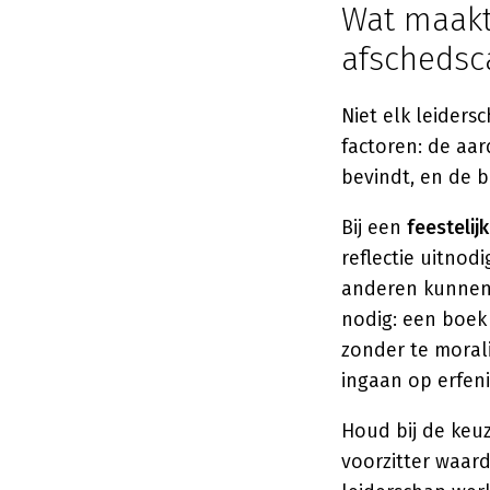
Wat maakt
afschedsc
Niet elk leiders
factoren: de aar
bevindt, en de 
Bij een
feestelijk
reflectie uitnod
anderen kunnen 
nodig: een boek 
zonder te morali
ingaan op erfeni
Houd bij de keu
voorzitter waard