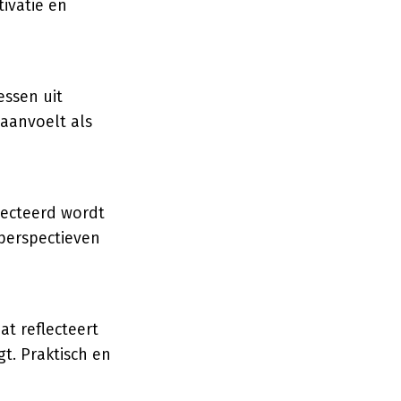
tivatie en
essen uit
aanvoelt als
pecteerd wordt
 perspectieven
at reflecteert
t. Praktisch en