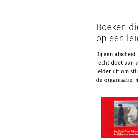
Boeken die
op een le
Bij een afscheid
recht doet aan 
leider uit om st
de organisatie, 