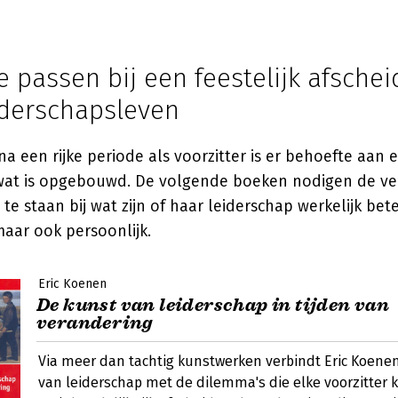
 passen bij een feestelijk afscheid
iderschapsleven
 na een rijke periode als voorzitter is er behoefte aan
wat is opgebouwd. De volgende boeken nodigen de v
il te staan bij wat zijn of haar leiderschap werkelijk b
maar ook persoonlijk.
Eric Koenen
De kunst van leiderschap in tijden van
verandering
Via meer dan tachtig kunstwerken verbindt Eric Koene
van leiderschap met de dilemma's die elke voorzitter k