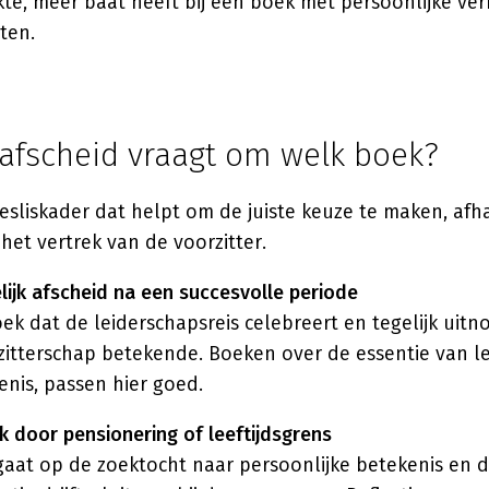
kte, meer baat heeft bij een boek met persoonlijke ve
ten.
 afscheid vraagt om welk boek?
sliskader dat helpt om de juiste keuze te maken, afha
het vertrek van de voorzitter.
elijk afscheid na een succesvolle periode
ek dat de leiderschapsreis celebreert en tegelijk uitnod
zitterschap betekende. Boeken over de essentie van le
enis, passen hier goed.
ek door pensionering of leeftijdsgrens
gaat op de zoektocht naar persoonlijke betekenis en 