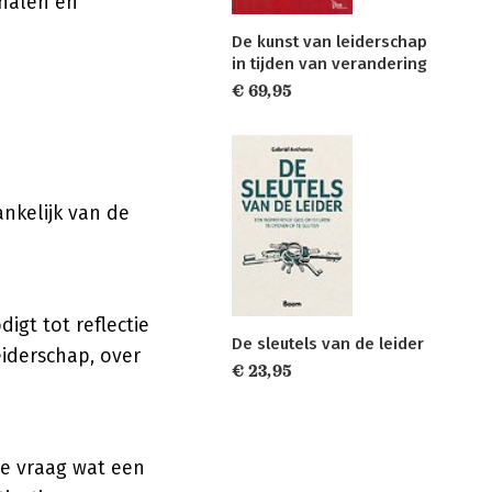
rhalen en
De kunst van leiderschap
in tijden van verandering
€ 69,95
nkelijk van de
igt tot reflectie
De sleutels van de leider
iderschap, over
€ 23,95
de vraag wat een