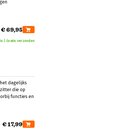
igen
€ 69,95
is | Gratis verzonden
het dagelijks
itter die op
rbij functies en
€ 17,99