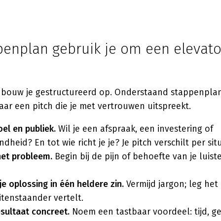
enplan gebruik je om een elevator
h bouw je gestructureerd op. Onderstaand stappenplan
ar een pitch die je met vertrouwen uitspreekt.
oel en publiek.
Wil je een afspraak, een investering of
eid? En tot wie richt je je? Je pitch verschilt per situ
het probleem.
Begin bij de pijn of behoefte van je luister
je oplossing in één heldere zin.
Vermijd jargon; leg het 
tenstaander vertelt.
sultaat concreet.
Noem een tastbaar voordeel: tijd, g