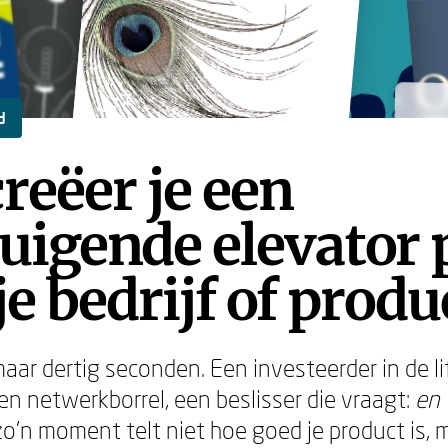
d
reëer je een
uigende elevator 
je bedrijf of produ
aar dertig seconden. Een investeerder in de li
en netwerkborrel, een beslisser die vraagt:
en 
o'n moment telt niet hoe goed je product is, 