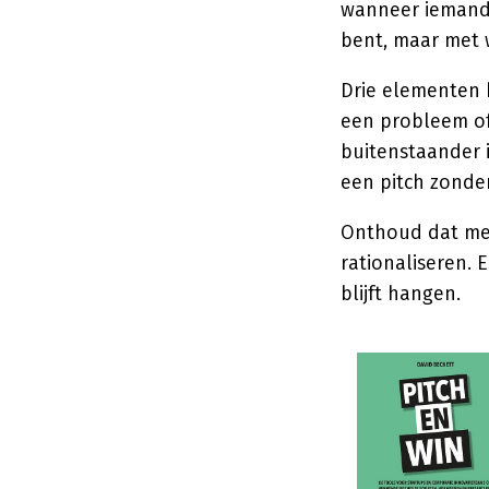
wanneer iemand
bent, maar met w
Drie elementen 
een probleem of
buitenstaander 
een pitch zonder
Onthoud dat men
rationaliseren. 
blijft hangen.