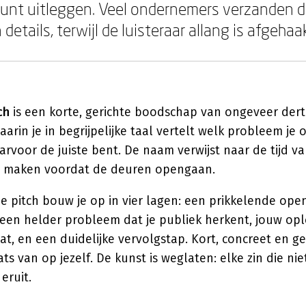
 kunt uitleggen. Veel ondernemers verzanden d
etails, terwijl de luisteraar allang is afgehaa
ch
is een korte, gerichte boodschap van ongeveer dert
arin je in begrijpelijke taal vertelt welk probleem je o
rvoor de juiste bent. De naam verwijst naar de tijd van 
e maken voordat de deuren opengaan.
 pitch bouw je op in vier lagen: een prikkelende open
, een helder probleem dat je publiek herkent, jouw op
at, en een duidelijke vervolgstap. Kort, concreet en ge
ats van op jezelf. De kunst is weglaten: elke zin die ni
eruit.