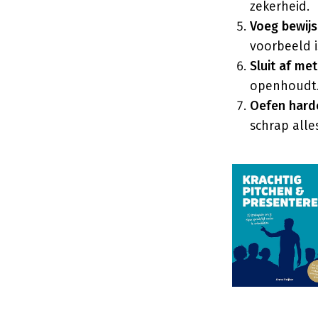
zekerheid.
Voeg bewijs
voorbeeld i
Sluit af met
openhoudt
Oefen hard
schrap alle