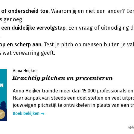
 of onderscheid toe.
Waarom jij en niet een ander? Eén 
s genoeg.
 een duidelijke vervolgstap.
Een vraag of uitnodiging d
.
op en scherp aan.
Test je pitch op mensen buiten je v
s wat verwarring geeft.
Anna Heijker
Krachtig pitchen en presenteren
Anna Heijker trainde meer dan 15.000 professionals en 
Haar aanpak van steeds een doel stellen en veel uitpr
jouw eigen pitchstijl te ontwikkelen in plaats van een t
Boek bekijken
24