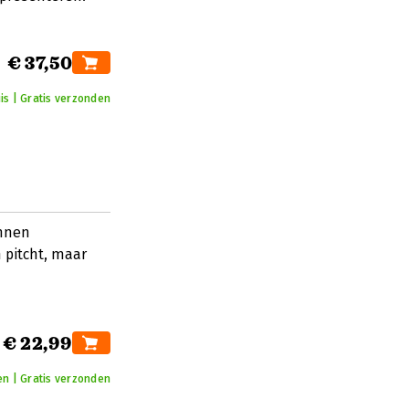
€ 37,50
is | Gratis verzonden
innen
 pitcht, maar
€ 22,99
en | Gratis verzonden