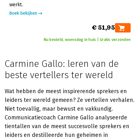
werkt.
Boek bekijken
€ 51,95
Nu besteld, woensdag in huis | Gratis verzonden
Carmine Gallo: leren van de
beste vertellers ter wereld
Wat hebben de meest inspirerende sprekers en
leiders ter wereld gemeen? Ze vertellen verhalen.
Niet toevallig, maar bewust en vakkundig.
Communicatiecoach Carmine Gallo analyseerde
tientallen van de meest succesvolle sprekers en
leiders en destilleerde hun geheimen in