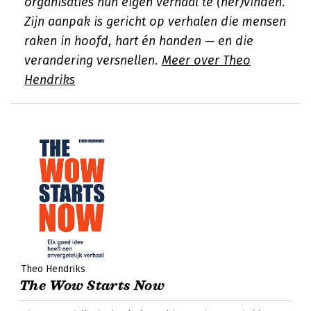
organisaties hun eigen verhaal te (her)vinden.
Zijn aanpak is gericht op verhalen die mensen
raken in hoofd, hart én handen — en die
verandering versnellen.
Meer over Theo
Hendriks
Theo Hendriks
The Wow Starts Now