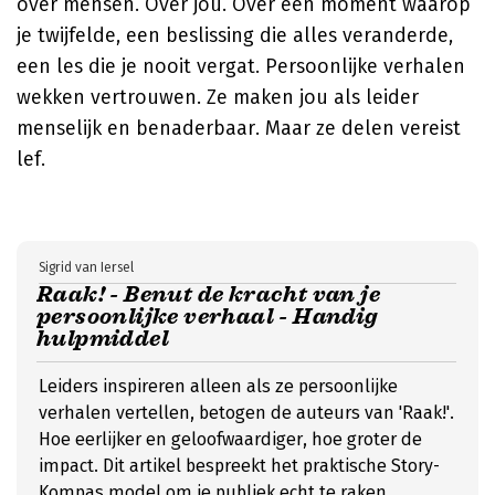
over mensen. Over jou. Over een moment waarop
je twijfelde, een beslissing die alles veranderde,
een les die je nooit vergat. Persoonlijke verhalen
wekken vertrouwen. Ze maken jou als leider
menselijk en benaderbaar. Maar ze delen vereist
lef.
Sigrid van Iersel
Raak! - Benut de kracht van je
persoonlijke verhaal - Handig
hulpmiddel
Leiders inspireren alleen als ze persoonlijke
verhalen vertellen, betogen de auteurs van 'Raak!'.
Hoe eerlijker en geloofwaardiger, hoe groter de
impact. Dit artikel bespreekt het praktische Story-
Kompas model om je publiek echt te raken.