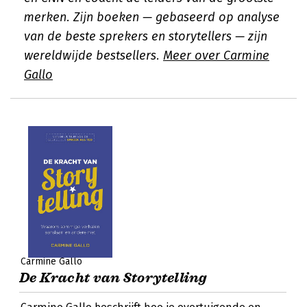
merken. Zijn boeken — gebaseerd op analyse
van de beste sprekers en storytellers — zijn
wereldwijde bestsellers.
Meer over Carmine
Gallo
Carmine Gallo
De Kracht van Storytelling