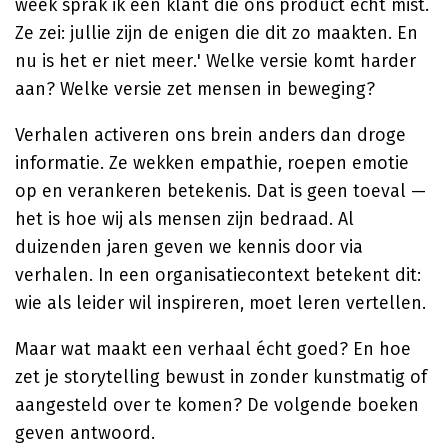
week sprak ik een klant die ons product echt mist.
Ze zei: jullie zijn de enigen die dit zo maakten. En
nu is het er niet meer.' Welke versie komt harder
aan? Welke versie zet mensen in beweging?
Verhalen activeren ons brein anders dan droge
informatie. Ze wekken empathie, roepen emotie
op en verankeren betekenis. Dat is geen toeval —
het is hoe wij als mensen zijn bedraad. Al
duizenden jaren geven we kennis door via
verhalen. In een organisatiecontext betekent dit:
wie als leider wil inspireren, moet leren vertellen.
Maar wat maakt een verhaal écht goed? En hoe
zet je storytelling bewust in zonder kunstmatig of
aangesteld over te komen? De volgende boeken
geven antwoord.