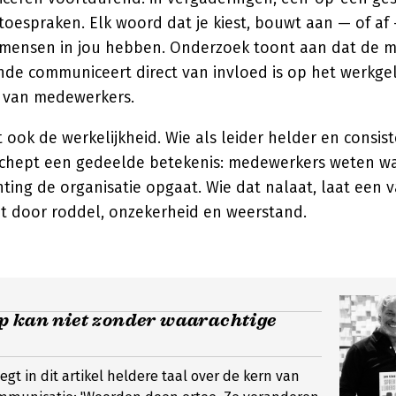
toespraken. Elk woord dat je kiest, bouwt aan — of af
mensen in jou hebben. Onderzoek toont aan dat de 
nde communiceert direct van invloed is op het werkgel
s van medewerkers.
t ook de werkelijkheid. Wie als leider helder en consis
chept een gedeelde betekenis: medewerkers weten wa
chting de organisatie opgaat. Wie dat nalaat, laat een
t door roddel, onzekerheid en weerstand.
p kan niet zonder waarachtige
gt in dit artikel heldere taal over de kern van