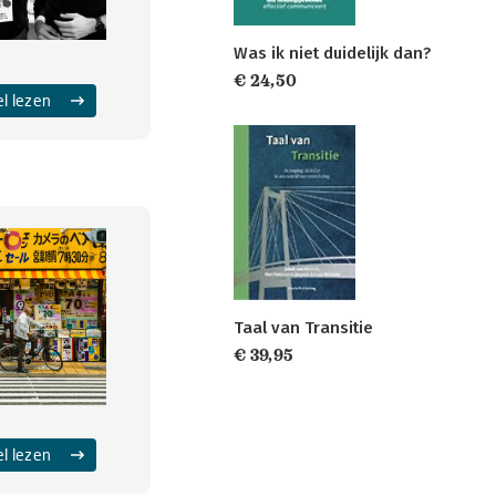
Was ik niet duidelijk dan?
€ 24,50
el lezen
Taal van Transitie
€ 39,95
el lezen