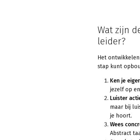
Wat zijn d
leider?
Het ontwikkelen 
stap kunt opbo
Ken je eige
jezelf op e
Luister acti
maar bij lu
je hoort.
Wees concr
Abstract ta