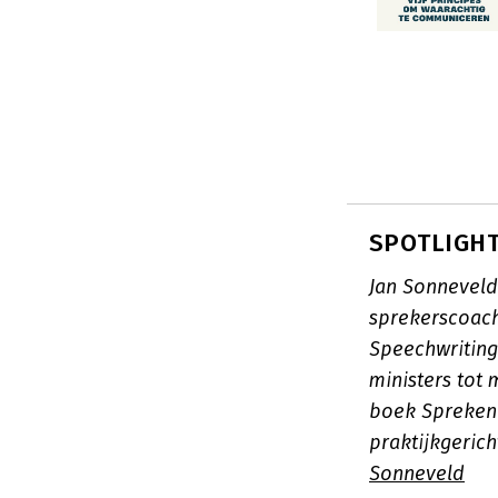
SPOTLIGHT
Jan Sonneveld 
sprekerscoach
Speechwriting 
ministers tot
boek
Spreken
praktijkgerich
Sonneveld