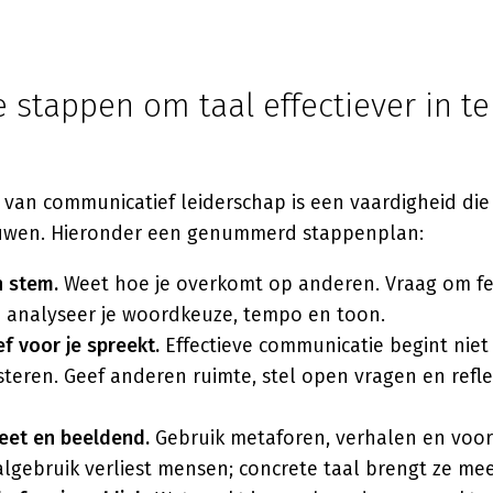
e stappen om taal effectiever in te
van communicatief leiderschap is een vaardigheid die 
uwen. Hieronder een genummerd stappenplan:
n stem.
Weet hoe je overkomt op anderen. Vraag om f
n analyseer je woordkeuze, tempo en toon.
ef voor je spreekt.
Effectieve communicatie begint niet 
isteren. Geef anderen ruimte, stel open vragen en refl
eet en beeldend.
Gebruik metaforen, verhalen en voo
algebruik verliest mensen; concrete taal brengt ze mee