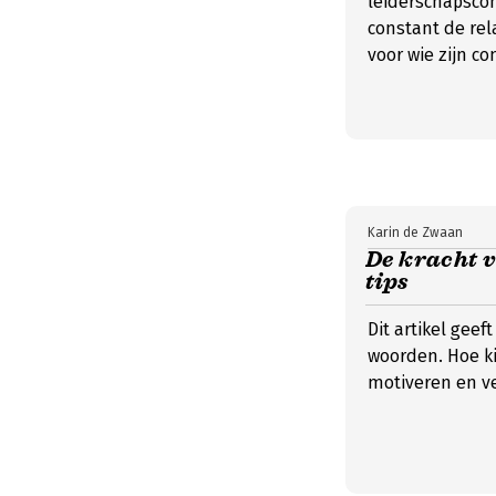
leiderschapsco
constant de re
voor wie zijn c
Karin de Zwaan
De kracht v
tips
Dit artikel geef
woorden. Hoe ki
motiveren en ve