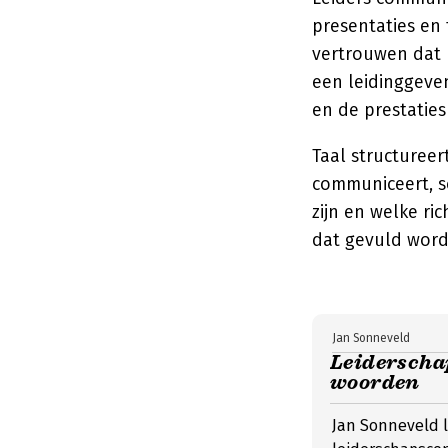
presentaties en 
vertrouwen dat 
een leidinggeve
en de prestatie
Taal structureer
communiceert, s
zijn en welke ri
dat gevuld word
Jan Sonneveld
Leiderscha
woorden
Jan Sonneveld le