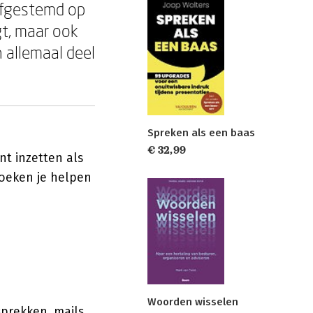
afgestemd op
gt, maar ook
 allemaal deel
Spreken als een baas
€ 32,99
nt inzetten als
boeken je helpen
Woorden wisselen
prekken, mails,