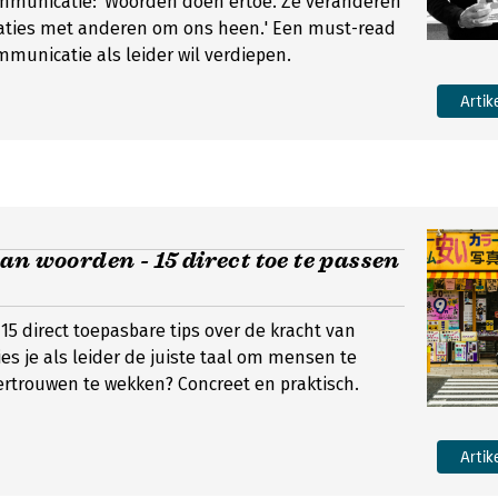
mmunicatie: 'Woorden doen ertoe. Ze veranderen
laties met anderen om ons heen.' Een must-read
ommunicatie als leider wil verdiepen.
Artik
an woorden - 15 direct toe te passen
t 15 direct toepasbare tips over de kracht van
es je als leider de juiste taal om mensen te
rtrouwen te wekken? Concreet en praktisch.
Artik