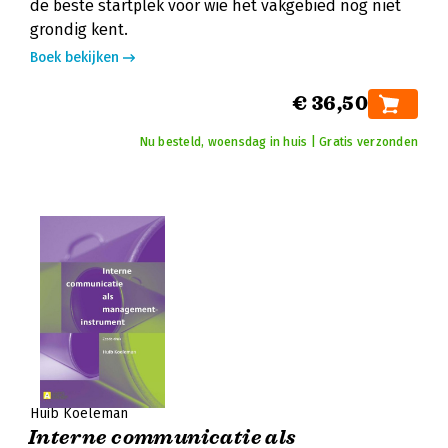
de beste startplek voor wie het vakgebied nog niet
grondig kent.
Boek bekijken
€ 36,50
Nu besteld, woensdag in huis | Gratis verzonden
Huib Koeleman
Interne communicatie als