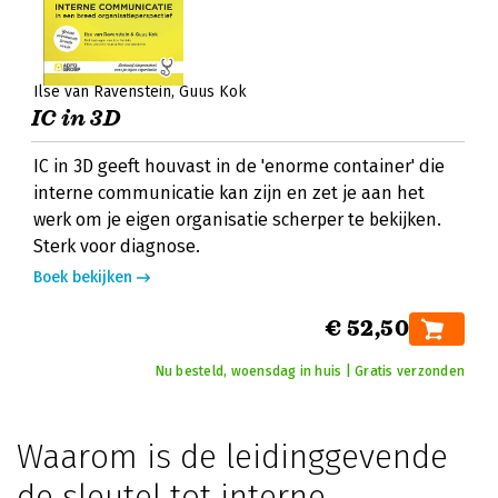
Ilse van Ravenstein
Guus Kok
IC in 3D
IC in 3D geeft houvast in de 'enorme container' die
interne communicatie kan zijn en zet je aan het
werk om je eigen organisatie scherper te bekijken.
Sterk voor diagnose.
Boek bekijken
€ 52,50
Nu besteld, woensdag in huis | Gratis verzonden
Waarom is de leidinggevende
de sleutel tot interne