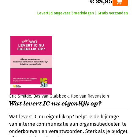
€ 38,95
Levertijd ongeveer 5 werkdagen | Gratis verzonden
Eric Smilde
Bas van Glabbeek
Ilse van Ravenstein
Wat levert IC nu eigenlijk op?
Wat levert IC nu eigenlijk op? helpt je de bijdrage
van interne communicatie aan organisatiedoelen te
onderbouwen en verantwoorden. Sterk als je budget