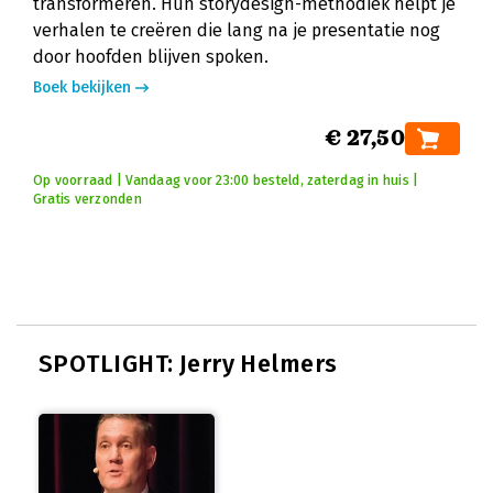
transformeren. Hun storydesign-methodiek helpt je
verhalen te creëren die lang na je presentatie nog
door hoofden blijven spoken.
Boek bekijken
€ 27,50
Op voorraad | Vandaag voor 23:00 besteld, zaterdag in huis |
Gratis verzonden
SPOTLIGHT: Jerry Helmers