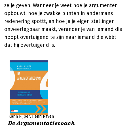
ze je geven. Wanneer je weet hoe je argumenten
opbouwt, hoe je zwakke punten in andermans
redenering spottt, en hoe je je eigen stellingen
onweerlegbaar maakt, verander je van iemand die
hoopt overtuigend te zijn naar iemand die wéét
dat hij overtuigend is.
Karin Pijper
Henri Raven
De Argumentatiecoach