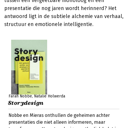
tussen een vergeetbare monoloog en een
presentatie die nog jaren wordt herinnerd? Het
antwoord ligt in de subtiele alchemie van verhaal,
structuur en emotionele intelligentie.
Farah Nobbe
Natalie Holwerda
Storydesign
Nobbe en Mieras onthullen de geheimen achter
presentaties die niet alleen informeren, maar