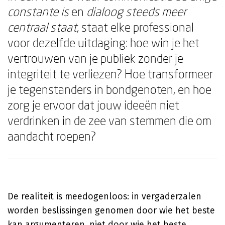
constante is
en
dialoog steeds meer
centraal staat
, staat elke professional
voor dezelfde uitdaging: hoe win je het
vertrouwen van je publiek zonder je
integriteit te verliezen? Hoe transformeer
je tegenstanders in bondgenoten, en hoe
zorg je ervoor dat jouw ideeën niet
verdrinken in de zee van stemmen die om
aandacht roepen?
De realiteit is meedogenloos: in vergaderzalen
worden beslissingen genomen door wie het beste
kan argumenteren, niet door wie het beste