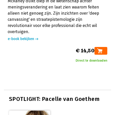
McRaney duikt diep in de wetenschap achter
meningsverandering en laat zien waarom feiten
alleen niet genoeg zijn. Zijn inzichten over 'deep
canvassing' en straatepistemologie zijn
revolutionair voor elke professional die echt wil
overtuigen.
e-book bekijken
€ 14,50
Direct te downloaden
SPOTLIGHT: Pacelle van Goethem