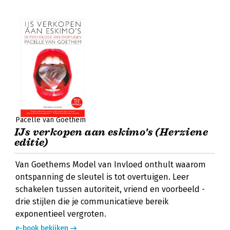
Pacelle van Goethem
IJs verkopen aan eskimo's (Herziene
editie)
Van Goethems Model van Invloed onthult waarom
ontspanning de sleutel is tot overtuigen. Leer
schakelen tussen autoriteit, vriend en voorbeeld -
drie stijlen die je communicatieve bereik
exponentieel vergroten.
e-book bekijken