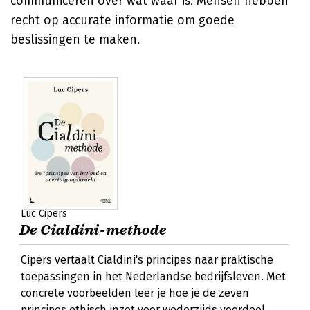
communiceren over wat waar is. Mensen hebben
recht op accurate informatie om goede
beslissingen te maken.
Luc Cipers
De Cialdini-methode
Cipers vertaalt Cialdini's principes naar praktische
toepassingen in het Nederlandse bedrijfsleven. Met
concrete voorbeelden leer je hoe je de zeven
principes ethisch inzet voor wederzijds voordeel.