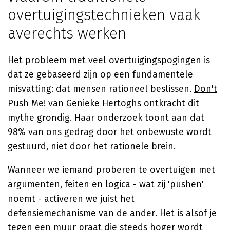
overtuigingstechnieken vaak
averechts werken
Het probleem met veel overtuigingspogingen is
dat ze gebaseerd zijn op een fundamentele
misvatting: dat mensen rationeel beslissen.
Don't
Push Me!
van Genieke Hertoghs ontkracht dit
mythe grondig. Haar onderzoek toont aan dat
98% van ons gedrag door het onbewuste wordt
gestuurd, niet door het rationele brein.
Wanneer we iemand proberen te overtuigen met
argumenten, feiten en logica - wat zij 'pushen'
noemt - activeren we juist het
defensiemechanisme van de ander. Het is alsof je
tegen een muur praat die steeds hoger wordt