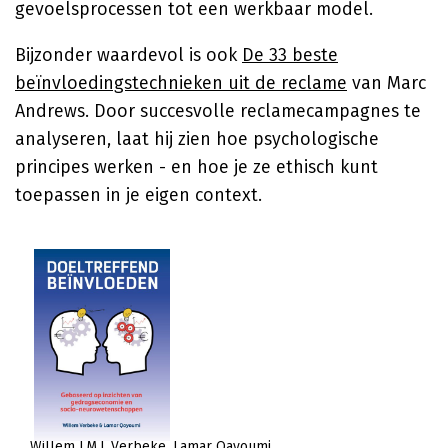
gevoelsprocessen tot een werkbaar model.
Bijzonder waardevol is ook
De 33 beste
beïnvloedingstechnieken uit de reclame
van Marc
Andrews. Door succesvolle reclamecampagnes te
analyseren, laat hij zien hoe psychologische
principes werken - en hoe je ze ethisch kunt
toepassen in je eigen context.
Willem J.M.I. Verbeke
Lamar Qayoumi