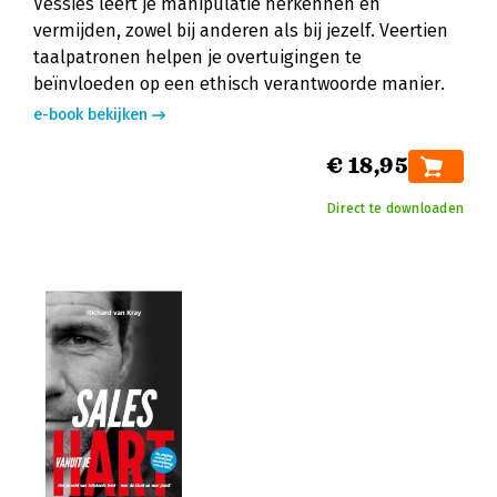
Vessies leert je manipulatie herkennen en
vermijden, zowel bij anderen als bij jezelf. Veertien
taalpatronen helpen je overtuigingen te
beïnvloeden op een ethisch verantwoorde manier.
e-book bekijken
€ 18,95
Direct te downloaden