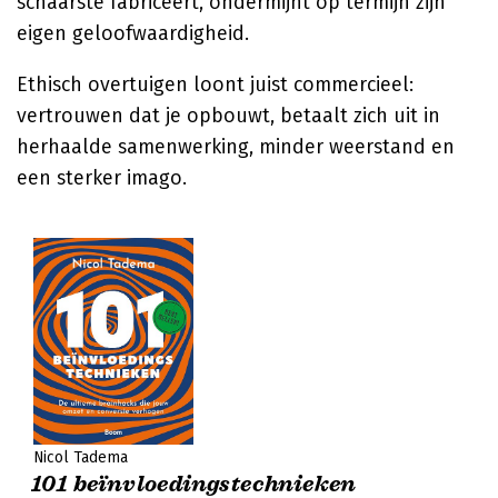
schaarste fabriceert, ondermijnt op termijn zijn
eigen geloofwaardigheid.
Ethisch overtuigen loont juist commercieel:
vertrouwen dat je opbouwt, betaalt zich uit in
herhaalde samenwerking, minder weerstand en
een sterker imago.
Nicol Tadema
101 beïnvloedingstechnieken