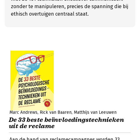
zonder te manipuleren, precies de spanning die bij
ethisch overtuigen centraal staat.
Marc Andrews
Rick van Baaren
Matthijs van Leeuwen
De 33 beste beïnvloedingstechnieken
uit de reclame
Aan de hand van reclamecampagnes worden 33