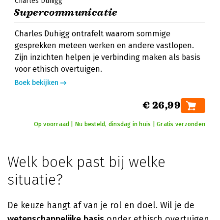
Charles Duhigg
Supercommunicatie
Charles Duhigg ontrafelt waarom sommige
gesprekken meteen werken en andere vastlopen.
Zijn inzichten helpen je verbinding maken als basis
voor ethisch overtuigen.
Boek bekijken
€ 26,99
Op voorraad | Nu besteld, dinsdag in huis | Gratis verzonden
Welk boek past bij welke
situatie?
De keuze hangt af van je rol en doel. Wil je de
wetenschappelijke basis
onder ethisch overtuigen