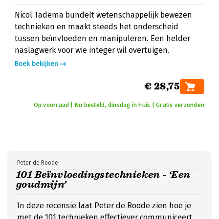
Nicol Tadema bundelt wetenschappelijk bewezen
technieken en maakt steeds het onderscheid
tussen beïnvloeden en manipuleren. Een helder
naslagwerk voor wie integer wil overtuigen.
Boek bekijken
€ 28,75
Op voorraad | Nu besteld, dinsdag in huis | Gratis verzonden
Peter de Roode
101 Beïnvloedingstechnieken - ‘Een
goudmijn’
In deze recensie laat Peter de Roode zien hoe je
met de 101 technieken effectiever communiceert