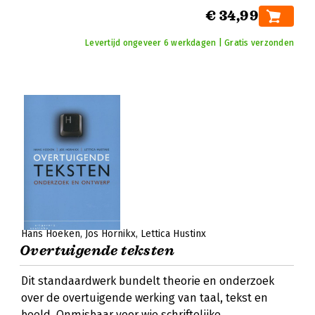
€ 34,99
Levertijd ongeveer 6 werkdagen | Gratis verzonden
Hans Hoeken
Jos Hornikx
Lettica Hustinx
Overtuigende teksten
Dit standaardwerk bundelt theorie en onderzoek
over de overtuigende werking van taal, tekst en
beeld. Onmisbaar voor wie schriftelijke