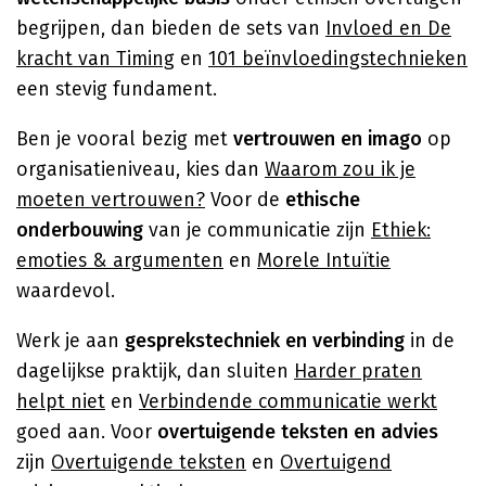
begrijpen, dan bieden de sets van
Invloed en De
kracht van Timing
en
101 beïnvloedingstechnieken
een stevig fundament.
Ben je vooral bezig met
vertrouwen en imago
op
organisatieniveau, kies dan
Waarom zou ik je
moeten vertrouwen?
Voor de
ethische
onderbouwing
van je communicatie zijn
Ethiek:
emoties & argumenten
en
Morele Intuïtie
waardevol.
Werk je aan
gesprekstechniek en verbinding
in de
dagelijkse praktijk, dan sluiten
Harder praten
helpt niet
en
Verbindende communicatie werkt
goed aan. Voor
overtuigende teksten en advies
zijn
Overtuigende teksten
en
Overtuigend