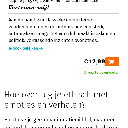
Jaap de Jong
Olga van Marion
Adriaan Rademaker
Vertrouw mij!
Aan de hand van klassieke en moderne
voorbeelden tonen de auteurs hoe een sterk,
betrouwbaar imago het verschil maakt in zaken en
politiek. Verrassende inzichten over ethos.
e-book bekijken
€ 12,99
Direct te downloaden
Hoe overtuig je ethisch met
emoties en verhalen?
Emoties zijn geen manipulatiemiddel, maar een
natuurlijk onderdeel van hoe mensen beslissen.