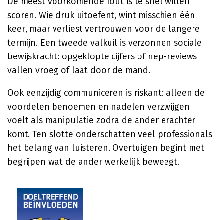
De meest voorkomende fout is te snel willen
scoren. Wie druk uitoefent, wint misschien één
keer, maar verliest vertrouwen voor de langere
termijn. Een tweede valkuil is verzonnen sociale
bewijskracht: opgeklopte cijfers of nep-reviews
vallen vroeg of laat door de mand.
Ook eenzijdig communiceren is riskant: alleen de
voordelen benoemen en nadelen verzwijgen
voelt als manipulatie zodra de ander erachter
komt. Ten slotte onderschatten veel professionals
het belang van luisteren. Overtuigen begint met
begrijpen wat de ander werkelijk beweegt.