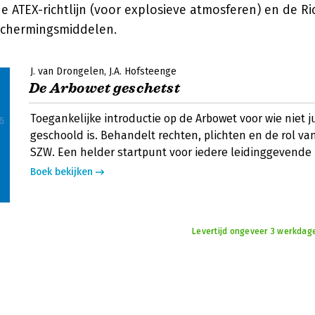
e ATEX-richtlijn (voor explosieve atmosferen) en de Ric
schermingsmiddelen.
J. van Drongelen
J.A. Hofsteenge
De Arbowet geschetst
Toegankelijke introductie op de Arbowet voor wie niet j
geschoold is. Behandelt rechten, plichten en de rol va
SZW. Een helder startpunt voor iedere leidinggevende 
Boek bekijken
Levertijd ongeveer 3 werkdag