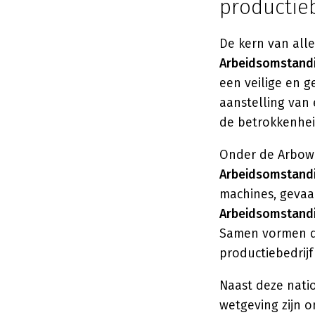
productieb
De kern van alle
Arbeidsomstand
een veilige en 
aanstelling van
de betrokkenhe
Onder de Arbowe
Arbeidsomstand
machines, gevaar
Arbeidsomstand
Samen vormen de
productiebedrij
Naast deze nati
wetgeving zijn o