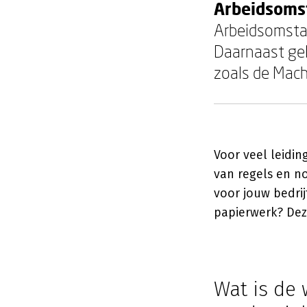
Arbeidsoms
Arbeidsomsta
Daarnaast gel
zoals de Mach
Voor veel leidi
van regels en no
voor jouw bedrij
papierwerk? Dez
Wat is de 