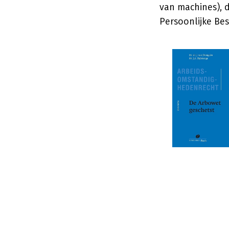
van machines), d
Persoonlijke Be