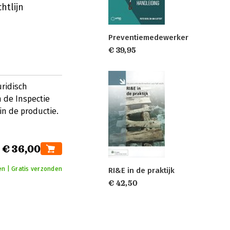
htlijn
Preventiemedewerker
€ 39,95
uridisch
n de Inspectie
in de productie.
€ 36,00
en | Gratis verzonden
RI&E in de praktijk
€ 42,50