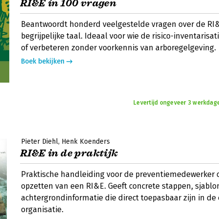
RI&E in 100 vragen
Beantwoordt honderd veelgestelde vragen over de RI&
begrijpelijke taal. Ideaal voor wie de risico-inventarisat
of verbeteren zonder voorkennis van arboregelgeving.
Boek bekijken
Levertijd ongeveer 3 werkdag
Pieter Diehl
Henk Koenders
RI&E in de praktijk
Praktische handleiding voor de preventiemedewerker 
opzetten van een RI&E. Geeft concrete stappen, sjabl
achtergrondinformatie die direct toepasbaar zijn in de
organisatie.