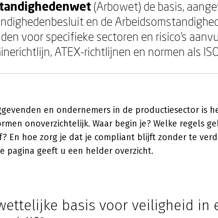
tandighedenwet
(Arbowet) de basis, aange
ndighedenbesluit en de Arbeidsomstandighed
den voor specifieke sectoren en risico's aanvu
inerichtlijn, ATEX-richtlijnen en normen als I
nggevenden en ondernemers in de productiesector is h
rmen onoverzichtelijk. Waar begin je? Welke regels ge
f? En hoe zorg je dat je compliant blijft zonder te verd
e pagina geeft u een helder overzicht.
wettelijke basis voor veiligheid in