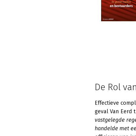
De Rol va
Effectieve comp
geval Van Eerd 
vastgelegde rege
handelde met ee