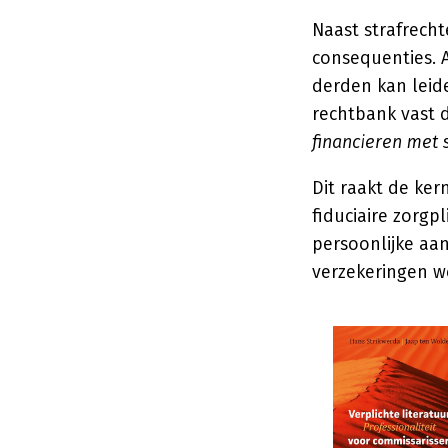
Naast strafrecht
consequenties. 
derden kan leide
rechtbank vast d
financieren met
Dit raakt de ke
fiduciaire zorgp
persoonlijke aa
verzekeringen we