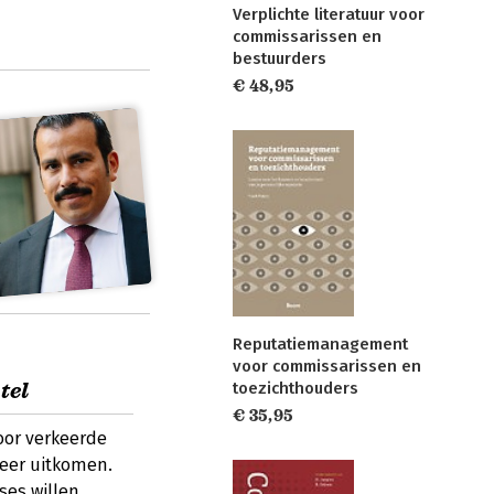
Verplichte literatuur voor
commissarissen en
bestuurders
€ 48,95
Reputatiemanagement
voor commissarissen en
tel
toezichthouders
€ 35,95
oor verkeerde
 weer uitkomen.
ises willen