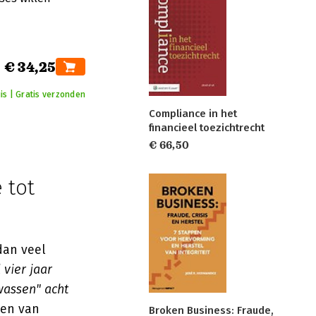
€ 34,25
is | Gratis verzonden
Compliance in het
financieel toezichtrecht
€ 66,50
 tot
dan veel
 vier jaar
wassen" acht
gen van
Broken Business: Fraude,