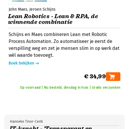
John Maes
Jeroen Schijns
Lean Robotics - Lean & RPA, de
winnende combinatie
Schijns en Maes combineren Lean met Robotic
Process Automation. Zo automatiseer je eerst de
verspilling weg en zet je mensen slim in op werk dat
wél waarde toevoegt.
Boek bekijken
€ 34,99
Op voorraad | Nu besteld, dinsdag in huis | Gratis verzonden
Hanneke Tinor-Centi
IT-kracht - 'Transparant en