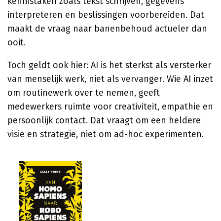
kennistaken zoals tekst schrijven, gegevens
interpreteren en beslissingen voorbereiden. Dat
maakt de vraag naar banenbehoud actueler dan
ooit.
Toch geldt ook hier: AI is het sterkst als versterker
van menselijk werk, niet als vervanger. Wie AI inzet
om routinewerk over te nemen, geeft
medewerkers ruimte voor creativiteit, empathie en
persoonlijk contact. Dat vraagt om een heldere
visie en strategie, niet om ad-hoc experimenten.