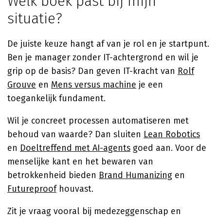
Welk boek past bij mijn
situatie?
De juiste keuze hangt af van je rol en je startpunt.
Ben je manager zonder IT-achtergrond en wil je
grip op de basis? Dan geven IT-kracht van
Rolf
Grouve
en
Mens versus machine
je een
toegankelijk fundament.
Wil je concreet processen automatiseren met
behoud van waarde? Dan sluiten
Lean Robotics
en
Doeltreffend met AI-agents
goed aan. Voor de
menselijke kant en het bewaren van
betrokkenheid bieden
Brand Humanizing
en
Futureproof
houvast.
Zit je vraag vooral bij medezeggenschap en