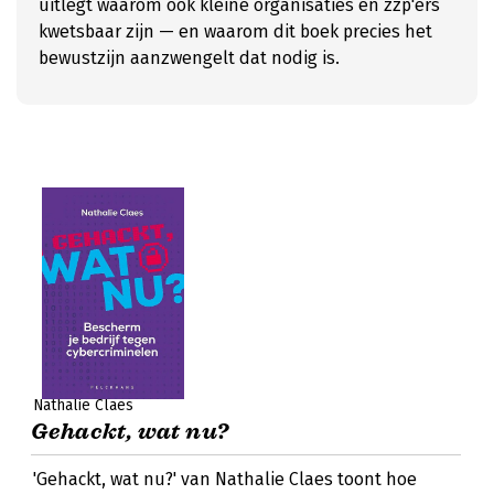
uitlegt waarom ook kleine organisaties en zzp'ers
kwetsbaar zijn — en waarom dit boek precies het
bewustzijn aanzwengelt dat nodig is.
Nathalie Claes
Gehackt, wat nu?
'Gehackt, wat nu?' van Nathalie Claes toont hoe