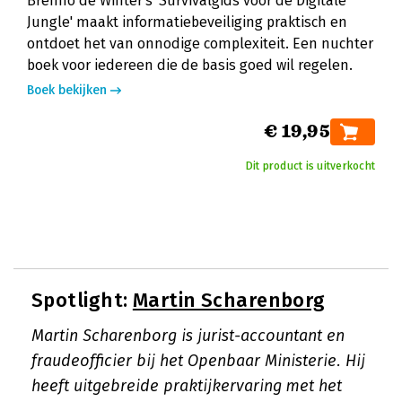
Brenno de Winter's 'Survivalgids voor de Digitale
Jungle' maakt informatiebeveiliging praktisch en
ontdoet het van onnodige complexiteit. Een nuchter
boek voor iedereen die de basis goed wil regelen.
Boek bekijken
€ 19,95
Dit product is uitverkocht
Spotlight:
Martin Scharenborg
Martin Scharenborg is jurist-accountant en
fraudeofficier bij het Openbaar Ministerie. Hij
heeft uitgebreide praktijkervaring met het