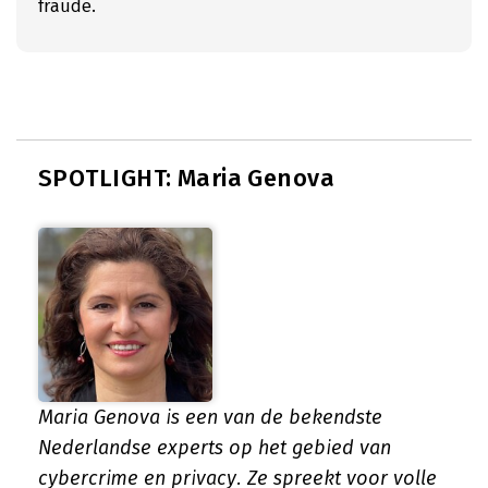
fraude.
SPOTLIGHT: Maria Genova
Maria Genova is een van de bekendste
Nederlandse experts op het gebied van
cybercrime en privacy. Ze spreekt voor volle