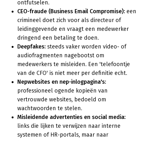
ontfutselen.
CEO-fraude (Business Email Compromise):
een
crimineel doet zich voor als directeur of
leidinggevende en vraagt een medewerker
dringend een betaling te doen.
Deepfakes:
steeds vaker worden video- of
audiofragmenten nagebootst om
medewerkers te misleiden. Een 'telefoontje
van de CFO' is niet meer per definitie echt.
Nepwebsites en nep-inlogpagina's:
professioneel ogende kopieën van
vertrouwde websites, bedoeld om
wachtwoorden te stelen.
Misleidende advertenties en social media:
links die lijken te verwijzen naar interne
systemen of HR-portals, maar naar