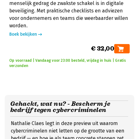
menselijk gedrag de zwakste schakel is in digitale
beveiliging. Met praktische checklists en adviezen
voor ondernemers en teams die weerbaarder willen
worden.
Boek bekijken
€ 32,00
Op voorraad | Vandaag voor 23:00 besteld, vrijdag in huis | Gratis
verzonden
Gehackt, wat nu? - Bescherm je
bedrijf tegen cybercriminelen
Nathalie Claes legt in deze preview uit waarom
cybercriminelen niet letten op de grootte van een
bedrijf — en hoe je als team concrete stappen zet