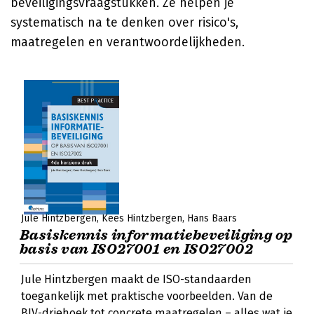
beveiligingsvraagstukken. Ze helpen je
systematisch na te denken over risico's,
maatregelen en verantwoordelijkheden.
Jule Hintzbergen
Kees Hintzbergen
Hans Baars
Basiskennis informatiebeveiliging op
basis van ISO27001 en ISO27002
Jule Hintzbergen maakt de ISO-standaarden
toegankelijk met praktische voorbeelden. Van de
BIV-driehoek tot concrete maatregelen – alles wat je