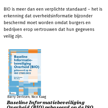
BIO is meer dan een verplichte standaard – het is
erkenning dat overheidsinformatie bijzonder
beschermd moet worden omdat burgers en
bedrijven erop vertrouwen dat hun gegevens
veilig zijn.
Barry Derksen
Nico Kaag
Baseline Informatiebeveiliging
Overheid (BIO) gebaseerd op de ISO