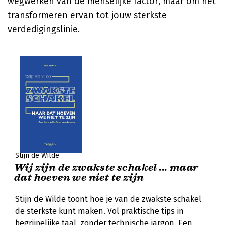
wegwerken van de menselijke factor, maar om het
transformeren ervan tot jouw sterkste
verdedigingslinie.
Stijn de Wilde
Wij zijn de zwakste schakel ... maar
dat hoeven we niet te zijn
Stijn de Wilde toont hoe je van de zwakste schakel
de sterkste kunt maken. Vol praktische tips in
begrijpelijke taal, zonder technische jargon. Een