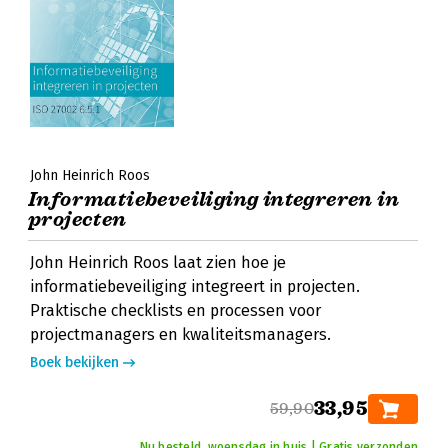
John Heinrich Roos
Informatiebeveiliging integreren in
projecten
John Heinrich Roos laat zien hoe je
informatiebeveiliging integreert in projecten.
Praktische checklists en processen voor
projectmanagers en kwaliteitsmanagers.
Boek bekijken
33,95
59,90
Nu besteld, woensdag in huis | Gratis verzonden