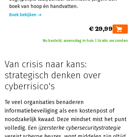
boek van hoop én handvatten.
Boek bekijken
€ 29,99
Nu besteld, woensdag in huis | Gratis verzonden
Van crisis naar kans:
strategisch denken over
cyberrisico's
Te veel organisaties benaderen
informatiebeveiliging als een kostenpost of
noodzakelijk kwaad. Deze mindset mist het punt
volledig.
Een ijzersterke cybersecuritystrategie
vereist scherpe keuzes, want middelen zijn altijd