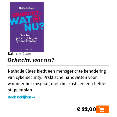
Nathalie Claes
Gehackt, wat nu?
Nathalie Claes biedt een mensgerichte benadering
van cybersecurity. Praktische handvatten voor
wanneer het misgaat, met checklists en een helder
stappenplan.
Boek bekijken
€ 32,00