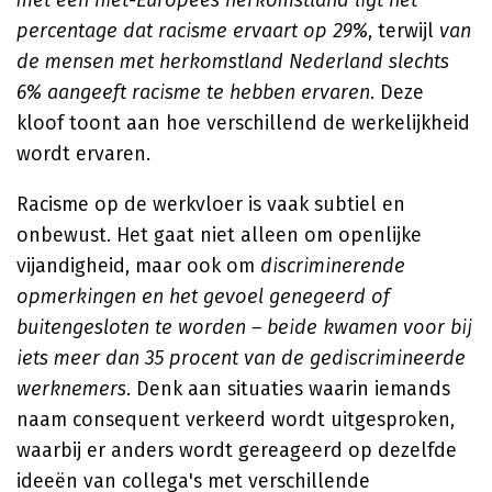
met een niet-Europees herkomstland ligt het
percentage dat racisme ervaart op 29%
, terwijl
van
de mensen met herkomstland Nederland slechts
6% aangeeft racisme te hebben ervaren
. Deze
kloof toont aan hoe verschillend de werkelijkheid
wordt ervaren.
Racisme op de werkvloer is vaak subtiel en
onbewust. Het gaat niet alleen om openlijke
vijandigheid, maar ook om
discriminerende
opmerkingen en het gevoel genegeerd of
buitengesloten te worden – beide kwamen voor bij
iets meer dan 35 procent van de gediscrimineerde
werknemers
. Denk aan situaties waarin iemands
naam consequent verkeerd wordt uitgesproken,
waarbij er anders wordt gereageerd op dezelfde
ideeën van collega's met verschillende