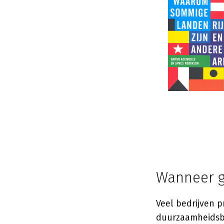
Wanneer g
Veel bedrijven 
duurzaamheidsbe