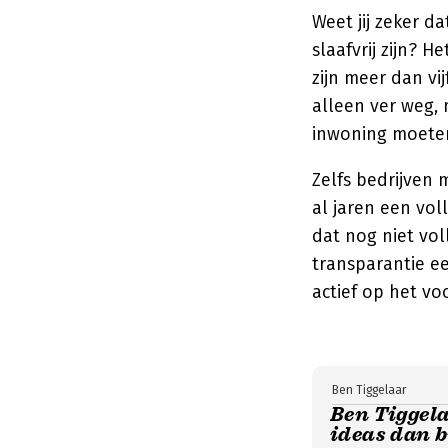
Weet jij zeker d
slaafvrij zijn? 
zijn meer dan vi
alleen ver weg, 
inwoning moeten 
Zelfs bedrijven
al jaren een vol
dat nog niet vol
transparantie ee
actief op het vo
Ben Tiggelaar
Ben Tiggel
ideas dan 