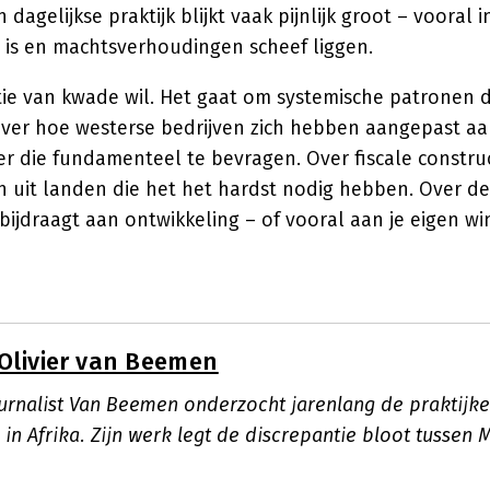
dagelijkse praktijk blijkt vaak pijnlijk groot – vooral i
t is en machtsverhoudingen scheef liggen.
tie van kwade wil. Het gaat om systemische patronen di
ver hoe westerse bedrijven zich hebben aangepast aa
er die fundamenteel te bevragen. Over fiscale construc
 uit landen die het het hardst nodig hebben. Over de 
 bijdraagt aan ontwikkeling – of vooral aan je eigen wins
Olivier van Beemen
rnalist Van Beemen onderzocht jarenlang de praktijk
 in Afrika. Zijn werk legt de discrepantie bloot tussen