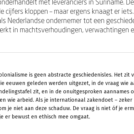
onderhandelt met leveranciers in Suriname. D
de cijfers kloppen – maar ergens knaagt er iet
e als Nederlandse ondernemer tot een geschied
erkt in machtsverhoudingen, verwachtingen e
olonialisme is geen abstracte geschiedenisles. Het zit 
ie eeuwen geleden werden uitgezet, in de vraag wie a
delingstafel zit, en in de onuitgesproken aannames o
 en wie arbeid. Als je internationaal zakendoet – zeke
m je niet aan deze schaduw. De vraag is niet óf je e
 je er bewust en ethisch mee omgaat.