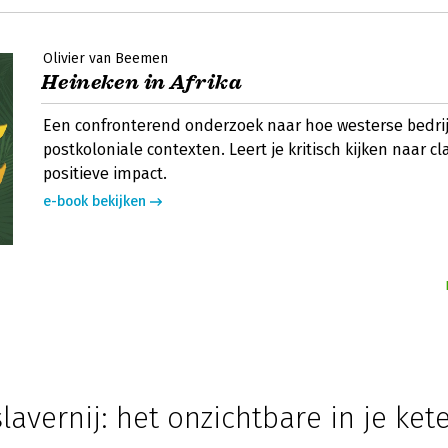
Olivier van Beemen
Heineken in Afrika
Een confronterend onderzoek naar hoe westerse bedri
postkoloniale contexten. Leert je kritisch kijken naar c
positieve impact.
e-book bekijken
avernij: het onzichtbare in je ket