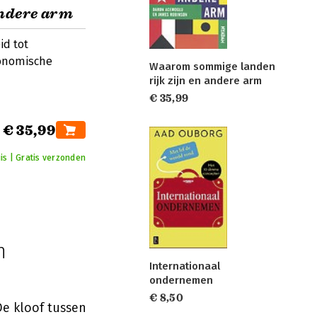
andere arm
id tot
onomische
Waarom sommige landen
rijk zijn en andere arm
€ 35,99
€ 35,99
is | Gratis verzonden
n
Internationaal
ondernemen
€ 8,50
e kloof tussen