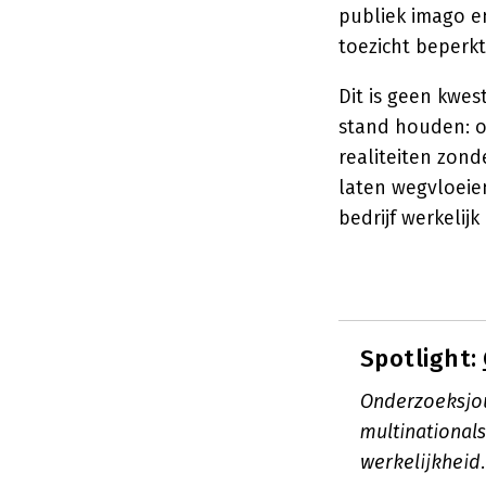
publiek imago en 
toezicht beperk
Dit is geen kwes
stand houden: o
realiteiten zond
laten wegvloeien
bedrijf werkelijk
Spotlight:
Onderzoeksjou
multinationals
werkelijkheid.