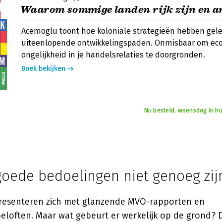
Waarom sommige landen rijk zijn en 
Acemoglu toont hoe koloniale strategieën hebben gele
uiteenlopende ontwikkelingspaden. Onmisbaar om ec
ongelijkheid in je handelsrelaties te doorgronden.
Boek bekijken
Nu besteld, woensdag in hu
oede bedoelingen niet genoeg zij
presenteren zich met glanzende MVO-rapporten en
loften. Maar wat gebeurt er werkelijk op de grond? D