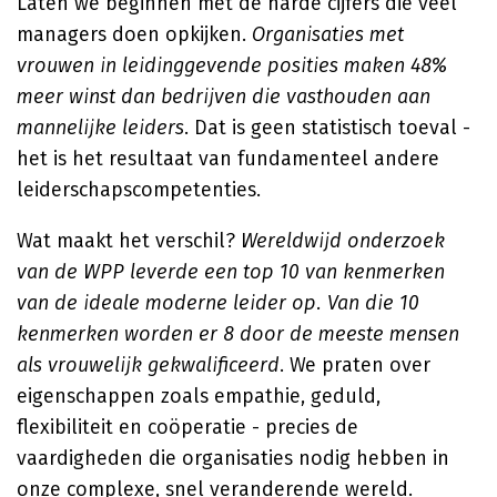
Laten we beginnen met de harde cijfers die veel
managers doen opkijken.
Organisaties met
vrouwen in leidinggevende posities maken 48%
meer winst dan bedrijven die vasthouden aan
mannelijke leiders
. Dat is geen statistisch toeval -
het is het resultaat van fundamenteel andere
leiderschapscompetenties.
Wat maakt het verschil?
Wereldwijd onderzoek
van de WPP leverde een top 10 van kenmerken
van de ideale moderne leider op. Van die 10
kenmerken worden er 8 door de meeste mensen
als vrouwelijk gekwalificeerd
. We praten over
eigenschappen zoals empathie, geduld,
flexibiliteit en coöperatie - precies de
vaardigheden die organisaties nodig hebben in
onze complexe, snel veranderende wereld.