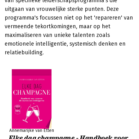
van specifieke leiderschapsprogramma's die
uitgaan van vrouwelijke sterke punten. Deze
programma's focussen niet op het 'repareren' van
vermeende tekortkomingen, maar op het
maximaliseren van unieke talenten zoals
emotionele intelligentie, systemisch denken en
relatiebuilding.
Annemarijke van Etten
Elke dag champagne - Handboek voor