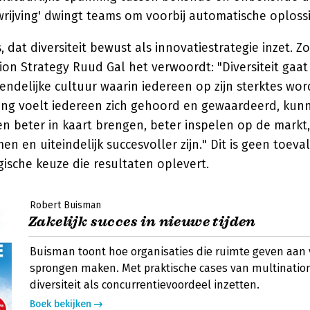
wrijving' dwingt teams om voorbij automatische oplossi
, dat diversiteit bewust als innovatiestrategie inzet. Z
ion Strategy Ruud Gal het verwoordt: "Diversiteit gaa
ndelijke cultuur waarin iedereen op zijn sterktes word
ng voelt iedereen zich gehoord en gewaardeerd, kun
n beter in kaart brengen, beter inspelen op de markt,
n en uiteindelijk succesvoller zijn." Dit is geen toeval
ische keuze die resultaten oplevert.
Robert Buisman
Zakelijk succes in nieuwe tijden
Buisman toont hoe organisaties die ruimte geven aan 
sprongen maken. Met praktische cases van multination
diversiteit als concurrentievoordeel inzetten.
Boek bekijken