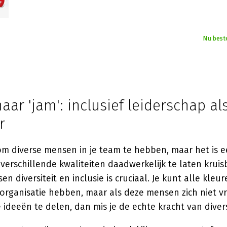
Nu best
naar 'jam': inclusief leiderschap al
r
 om diverse mensen in je team te hebben, maar het is 
erschillende kwaliteiten daadwerkelijk te laten kruisb
n diversiteit en inclusie is cruciaal. Je kunt alle kleu
organisatie hebben, maar als deze mensen zich niet vr
ideeën te delen, dan mis je de echte kracht van diversi