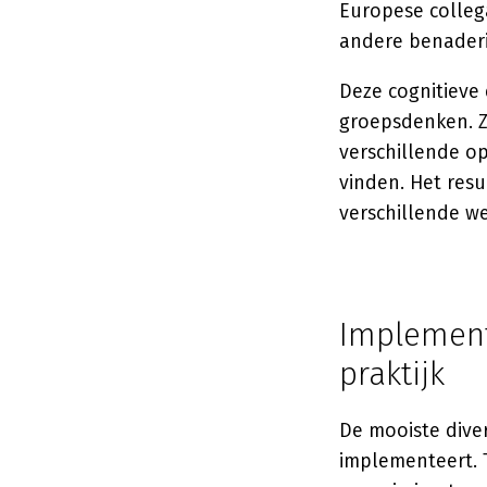
Europese collega
andere benaderi
Deze cognitieve 
groepsdenken. 
verschillende o
vinden. Het resu
verschillende w
Implementa
praktijk
De mooiste divers
implementeert. 