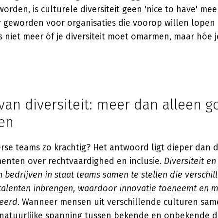
orden, is culturele diversiteit geen 'nice to have' meer
r geworden voor organisaties die voorop willen lopen 
is niet meer óf je diversiteit moet omarmen, maar hóe j
van diversiteit: meer dan alleen 
en
erse teams zo krachtig? Het antwoord ligt dieper dan 
nten over rechtvaardighed en inclusie.
Diversiteit en
n bedrijven in staat teams samen te stellen die verschil
talenten inbrengen, waardoor innovatie toeneemt en 
eerd
. Wanneer mensen uit verschillende culturen sa
 natuurlijke spanning tussen bekende en onbekende 