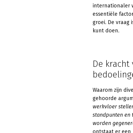
internationaler w
essentiële facto
groei. De vraag 
kunt doen.
De kracht 
bedoeling
Waarom zijn div
gehoorde argume
werkvloer stelle
standpunten en 
worden gegener
ontstaat er een