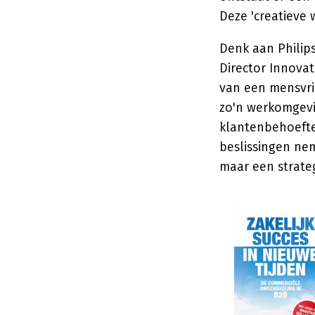
Deze 'creatieve 
Denk aan Philips
Director Innovat
van een mensvrie
zo'n werkomgevi
klantenbehoefte
beslissingen neme
maar een strateg