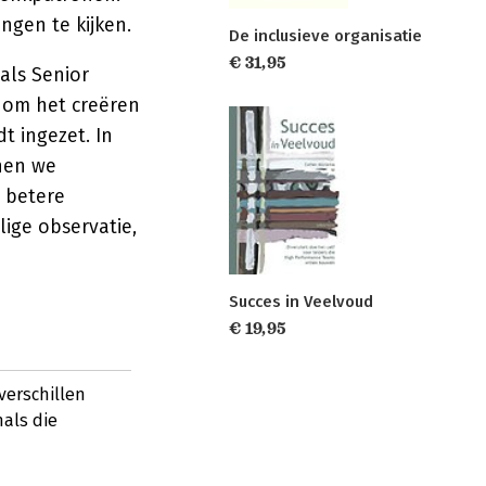
ngen te kijken.
De inclusieve organisatie
€ 31,95
oals Senior
t om het creëren
t ingezet. In
nen we
 betere
lige observatie,
Succes in Veelvoud
€ 19,95
verschillen
als die