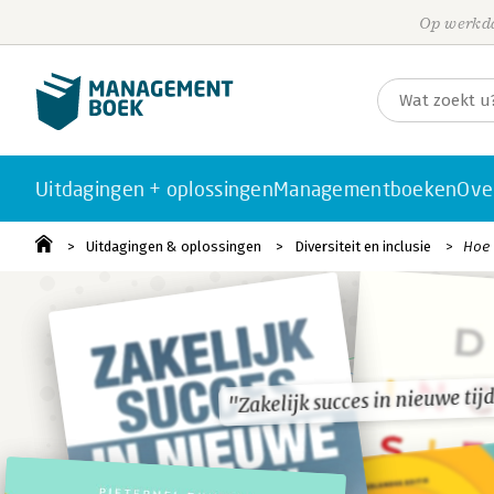
Op werkda
Uitdagingen + oplossingen
Managementboeken
Ove
Uitdagingen & oplossingen
Diversiteit en inclusie
Hoe 
"Zakelijk succes in nieuwe tij
"Zakelijk succes in nieuwe tij