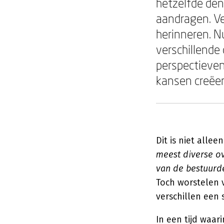
hetzelfde den
aandragen. Ve
herinneren. N
verschillende
perspectieven
kansen creëer
Dit is niet alle
meest diverse o
van de bestuurde
Toch worstelen 
verschillen een 
In een tijd waa