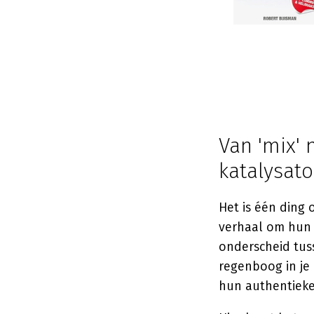
Van 'mix' 
katalysato
Het is één ding
verhaal om hun v
onderscheid tusse
regenboog in je 
hun authentieke 