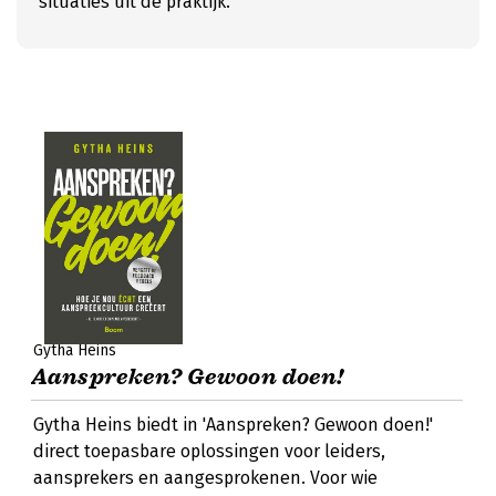
situaties uit de praktijk.
Gytha Heins
Aanspreken? Gewoon doen!
Gytha Heins biedt in 'Aanspreken? Gewoon doen!'
direct toepasbare oplossingen voor leiders,
aansprekers en aangesprokenen. Voor wie