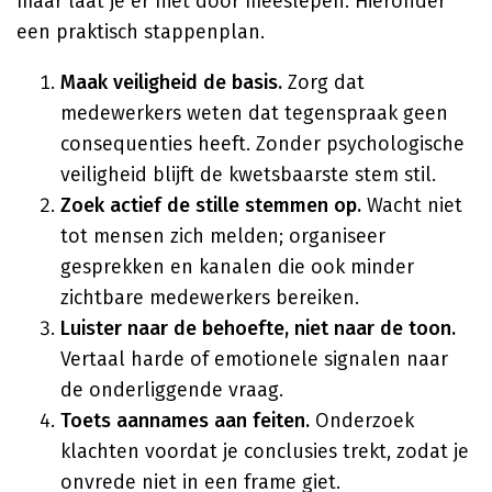
maar laat je er niet door meeslepen. Hieronder
een praktisch stappenplan.
Maak veiligheid de basis.
Zorg dat
medewerkers weten dat tegenspraak geen
consequenties heeft. Zonder psychologische
veiligheid blijft de kwetsbaarste stem stil.
Zoek actief de stille stemmen op.
Wacht niet
tot mensen zich melden; organiseer
gesprekken en kanalen die ook minder
zichtbare medewerkers bereiken.
Luister naar de behoefte, niet naar de toon.
Vertaal harde of emotionele signalen naar
de onderliggende vraag.
Toets aannames aan feiten.
Onderzoek
klachten voordat je conclusies trekt, zodat je
onvrede niet in een frame giet.