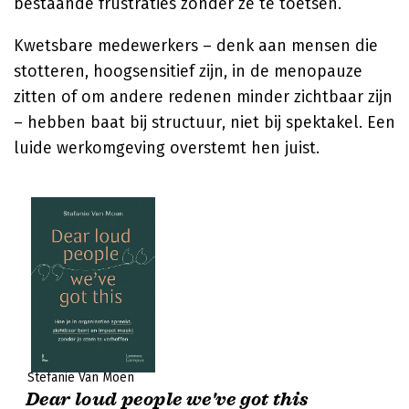
bestaande frustraties zonder ze te toetsen.
Kwetsbare medewerkers – denk aan mensen die
stotteren, hoogsensitief zijn, in de menopauze
zitten of om andere redenen minder zichtbaar zijn
– hebben baat bij structuur, niet bij spektakel. Een
luide werkomgeving overstemt hen juist.
Stefanie Van Moen
Dear loud people we've got this