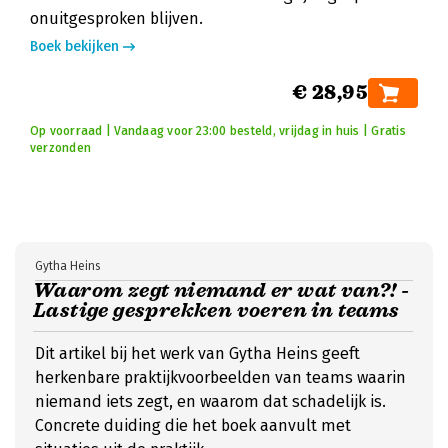
onuitgesproken blijven.
Boek bekijken
€ 28,95
Op voorraad | Vandaag voor 23:00 besteld, vrijdag in huis | Gratis
verzonden
Gytha Heins
Waarom zegt niemand er wat van?! -
Lastige gesprekken voeren in teams
Dit artikel bij het werk van Gytha Heins geeft
herkenbare praktijkvoorbeelden van teams waarin
niemand iets zegt, en waarom dat schadelijk is.
Concrete duiding die het boek aanvult met