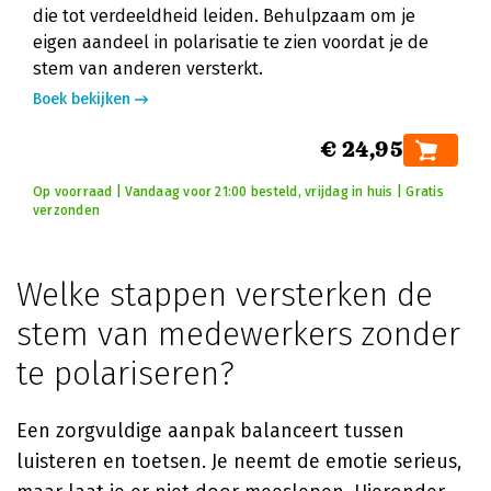
die tot verdeeldheid leiden. Behulpzaam om je
eigen aandeel in polarisatie te zien voordat je de
stem van anderen versterkt.
Boek bekijken
€ 24,95
Op voorraad | Vandaag voor 21:00 besteld, vrijdag in huis | Gratis
verzonden
Welke stappen versterken de
stem van medewerkers zonder
te polariseren?
Een zorgvuldige aanpak balanceert tussen
luisteren en toetsen. Je neemt de emotie serieus,