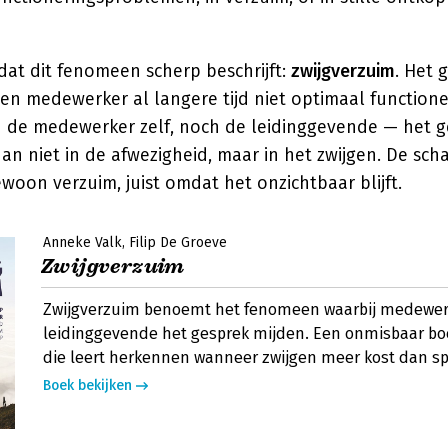
 dat dit fenomeen scherp beschrijft:
zwijgverzuim
. Het 
een medewerker al langere tijd niet optimaal function
de medewerker zelf, noch de leidinggevende — het g
dan niet in de afwezigheid, maar in het zwijgen. De sch
ewoon verzuim, juist omdat het onzichtbaar blijft.
Anneke Valk
Filip De Groeve
Zwijgverzuim
Zwijgverzuim benoemt het fenomeen waarbij medewer
leidinggevende het gesprek mijden. Een onmisbaar bo
die leert herkennen wanneer zwijgen meer kost dan s
Boek bekijken