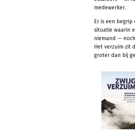
medewerker.
Er is een begrip
situatie waarin 
niemand — noch 
Het verzuim zit 
groter dan bij g