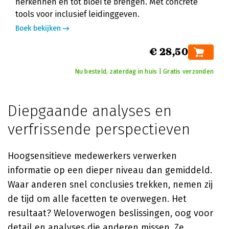
herkennen en tot bloei te brengen. Met concrete
tools voor inclusief leidinggeven.
Boek bekijken
€ 28,50
Nu besteld, zaterdag in huis | Gratis verzonden
Diepgaande analyses en
verfrissende perspectieven
Hoogsensitieve medewerkers verwerken
informatie op een dieper niveau dan gemiddeld.
Waar anderen snel conclusies trekken, nemen zij
de tijd om alle facetten te overwegen. Het
resultaat? Weloverwogen beslissingen, oog voor
detail en analyses die anderen missen. Ze