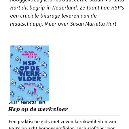
Hart dit begrip in Nederland. Ze toont hoe HSP's
een cruciale bijdrage leveren aan de
maatschappij.
Meer over Susan Marletta Hart
Susan Marletta Hart
Hsp op de werkvloer
Een praktische gids met zeven kernkwaliteiten van
HSP's en acht beroepsprofielen. Inclusief tips voor