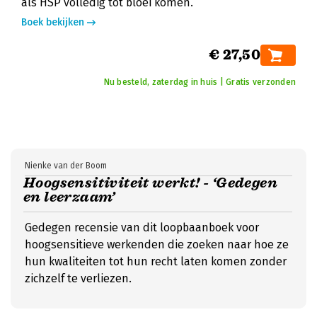
als HSP volledig tot bloei komen.
Boek bekijken
€ 27,50
Nu besteld, zaterdag in huis | Gratis verzonden
Nienke van der Boom
Hoogsensitiviteit werkt! - ‘Gedegen
en leerzaam’
Gedegen recensie van dit loopbaanboek voor
hoogsensitieve werkenden die zoeken naar hoe ze
hun kwaliteiten tot hun recht laten komen zonder
zichzelf te verliezen.