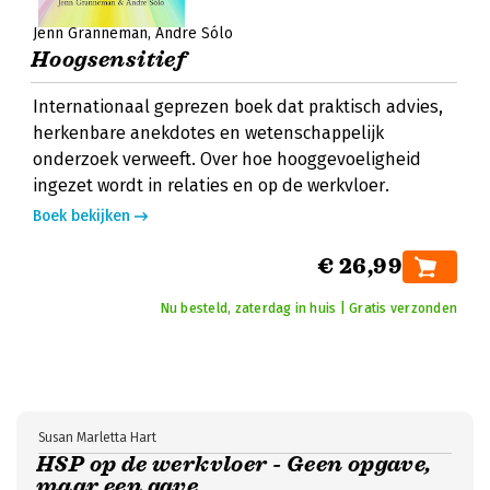
Jenn Granneman
Andre Sólo
Hoogsensitief
Internationaal geprezen boek dat praktisch advies,
herkenbare anekdotes en wetenschappelijk
onderzoek verweeft. Over hoe hooggevoeligheid
ingezet wordt in relaties en op de werkvloer.
Boek bekijken
€ 26,99
Nu besteld, zaterdag in huis | Gratis verzonden
Susan Marletta Hart
HSP op de werkvloer - Geen opgave,
maar een gave