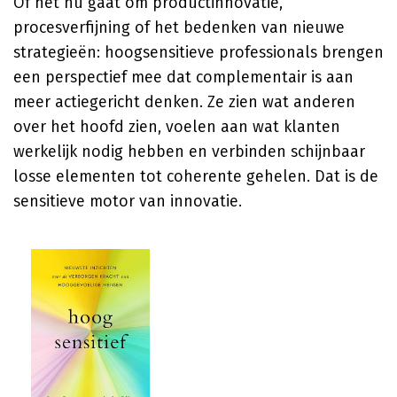
Of het nu gaat om productinnovatie,
procesverfijning of het bedenken van nieuwe
strategieën: hoogsensitieve professionals brengen
een perspectief mee dat complementair is aan
meer actiegericht denken. Ze zien wat anderen
over het hoofd zien, voelen aan wat klanten
werkelijk nodig hebben en verbinden schijnbaar
losse elementen tot coherente gehelen. Dat is de
sensitieve motor van innovatie.