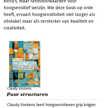
extra's, maar randvoorwaarden voor
hoogsensitief welzijn. Wie deze basis op orde
heeft, ervaart hoogsensitiviteit niet langer als
obstakel maar als versterker van kwaliteit en
creativiteit.
Claudy Voskens
Puur structuren
Claudy Voskens leert hoogsensitieven grip krijgen