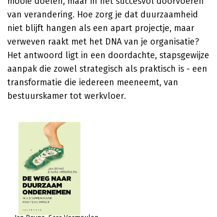
mooie doelen, maar in het succesvol doorvoeren
van verandering. Hoe zorg je dat duurzaamheid
niet blijft hangen als een apart projectje, maar
verweven raakt met het DNA van je organisatie?
Het antwoord ligt in een doordachte, stapsgewijze
aanpak die zowel strategisch als praktisch is - een
transformatie die iedereen meeneemt, van
bestuurskamer tot werkvloer.