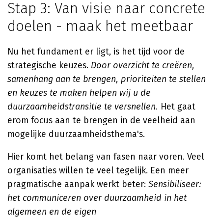
Stap 3: Van visie naar concrete
doelen - maak het meetbaar
Nu het fundament er ligt, is het tijd voor de
strategische keuzes.
Door overzicht te creëren,
samenhang aan te brengen, prioriteiten te stellen
en keuzes te maken helpen wij u de
duurzaamheidstransitie te versnellen.
Het gaat
erom focus aan te brengen in de veelheid aan
mogelijke duurzaamheidsthema's.
Hier komt het belang van fasen naar voren. Veel
organisaties willen te veel tegelijk. Een meer
pragmatische aanpak werkt beter:
Sensibiliseer:
het communiceren over duurzaamheid in het
algemeen en de eigen