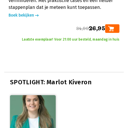
verminderen. Met praktische cases en een helder
stappenplan dat je meteen kunt toepassen.
Boek bekijken
26,95
34,99
Laatste exemplaar! Voor 21:00 uur besteld, maandag in huis
SPOTLIGHT: Marlot Kiveron