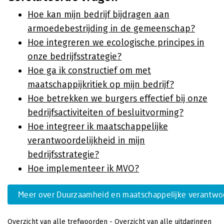
Hoe kan mijn bedrijf bijdragen aan
armoedebestrijding in de gemeenschap?
Hoe integreren we ecologische principes in
onze bedrijfsstrategie?
Hoe ga ik constructief om met
maatschappijkritiek op mijn bedrijf?
Hoe betrekken we burgers effectief bij onze
bedrijfsactiviteiten of besluitvorming?
Hoe integreer ik maatschappelijke
verantwoordelijkheid in mijn
bedrijfsstrategie?
Hoe implementeer ik MVO?
Meer over Duurzaamheid en maatschappelijke verantwoo
Overzicht van alle trefwoorden
-
Overzicht van alle uitdagingen