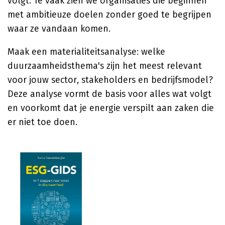
volgt. Te vaak zien we organisaties die beginnen
met ambitieuze doelen zonder goed te begrijpen
waar ze vandaan komen.
Maak een materialiteitsanalyse: welke
duurzaamheidsthema's zijn het meest relevant
voor jouw sector, stakeholders en bedrijfsmodel?
Deze analyse vormt de basis voor alles wat volgt
en voorkomt dat je energie verspilt aan zaken die
er niet toe doen.