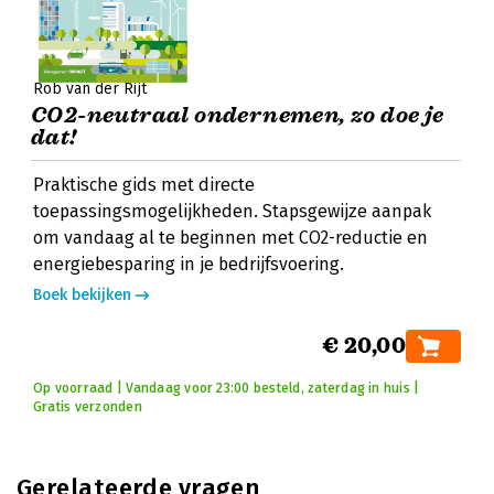
Rob van der Rijt
CO2-neutraal ondernemen, zo doe je
dat!
Praktische gids met directe
toepassingsmogelijkheden. Stapsgewijze aanpak
om vandaag al te beginnen met CO2-reductie en
energiebesparing in je bedrijfsvoering.
Boek bekijken
€ 20,00
Op voorraad | Vandaag voor 23:00 besteld, zaterdag in huis |
Gratis verzonden
Gerelateerde vragen