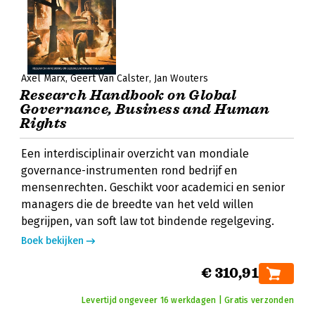
Axel Marx
Geert Van Calster
Jan Wouters
Research Handbook on Global
Governance, Business and Human
Rights
Een interdisciplinair overzicht van mondiale
governance-instrumenten rond bedrijf en
mensenrechten. Geschikt voor academici en senior
managers die de breedte van het veld willen
begrijpen, van soft law tot bindende regelgeving.
Boek bekijken
€ 310,91
Levertijd ongeveer 16 werkdagen | Gratis verzonden