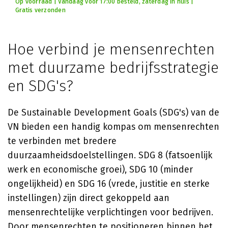
Op voorraad | Vandaag voor 17:00 besteld, zaterdag in huis |
Gratis verzonden
Hoe verbind je mensenrechten
met duurzame bedrijfsstrategie
en SDG's?
De Sustainable Development Goals (SDG's) van de
VN bieden een handig kompas om mensenrechten
te verbinden met bredere
duurzaamheidsdoelstellingen. SDG 8 (fatsoenlijk
werk en economische groei), SDG 10 (minder
ongelijkheid) en SDG 16 (vrede, justitie en sterke
instellingen) zijn direct gekoppeld aan
mensenrechtelijke verplichtingen voor bedrijven.
Door mensenrechten te positioneren binnen het