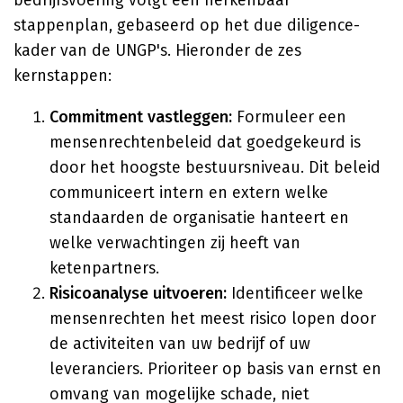
bedrijfsvoering volgt een herkenbaar
stappenplan, gebaseerd op het due diligence-
kader van de UNGP's. Hieronder de zes
kernstappen:
Commitment vastleggen:
Formuleer een
mensenrechtenbeleid dat goedgekeurd is
door het hoogste bestuursniveau. Dit beleid
communiceert intern en extern welke
standaarden de organisatie hanteert en
welke verwachtingen zij heeft van
ketenpartners.
Risicoanalyse uitvoeren:
Identificeer welke
mensenrechten het meest risico lopen door
de activiteiten van uw bedrijf of uw
leveranciers. Prioriteer op basis van ernst en
omvang van mogelijke schade, niet