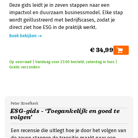
Deze gids leidt je in zeven stappen naar een
impactvol en duurzaam businessmodel. Elke stap
wordt geïllustreerd met bedrijfscases, zodat je
direct ziet hoe ESG in de praktijk werkt.
Boek bekijken
€ 34,99
Op voorraad | Vandaag voor 23:00 besteld, zaterdag in huis |
Gratis verzonden
Peter Streefkerk
ESG-gids - ‘Toegankelijk en goed te
volgen’
Een recensie die uitlegt hoe je door het volgen van
de zeven stappen de transitie maakt naar een