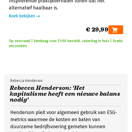
Inspirerende praktijkverhalen tonen dat het
alternatief haalbaar is.
Boek bekijken
€ 29,99
Op voorraad | Vandaag voor 21:00 besteld, zaterdag in huis | Gratis
verzonden
Rebecca Henderson
Rebecca Henderson: ‘Het
kapitalisme heeft een nieuwe balans
nodig’
Henderson pleit voor algemeen gebruik van ESG-
metrics waarmee de kosten en baten van
duurzame bedrijfsvoering gemeten kunnen