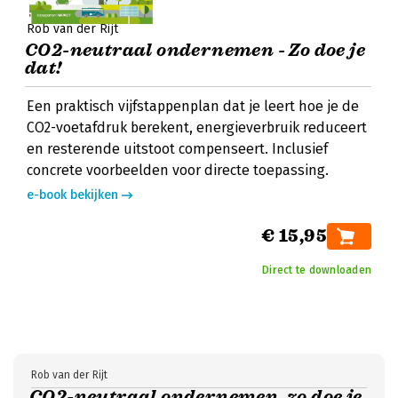
Rob van der Rijt
CO2-neutraal ondernemen - Zo doe je
dat!
Een praktisch vijfstappenplan dat je leert hoe je de
CO2-voetafdruk berekent, energieverbruik reduceert
en resterende uitstoot compenseert. Inclusief
concrete voorbeelden voor directe toepassing.
e-book bekijken
€ 15,95
Direct te downloaden
Rob van der Rijt
CO2-neutraal ondernemen, zo doe je