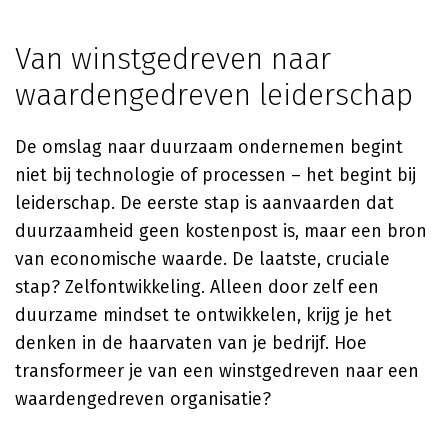
Van winstgedreven naar
waardengedreven leiderschap
De omslag naar duurzaam ondernemen begint
niet bij technologie of processen – het begint bij
leiderschap. De eerste stap is aanvaarden dat
duurzaamheid geen kostenpost is, maar een bron
van economische waarde. De laatste, cruciale
stap? Zelfontwikkeling. Alleen door zelf een
duurzame mindset te ontwikkelen, krijg je het
denken in de haarvaten van je bedrijf. Hoe
transformeer je van een winstgedreven naar een
waardengedreven organisatie?