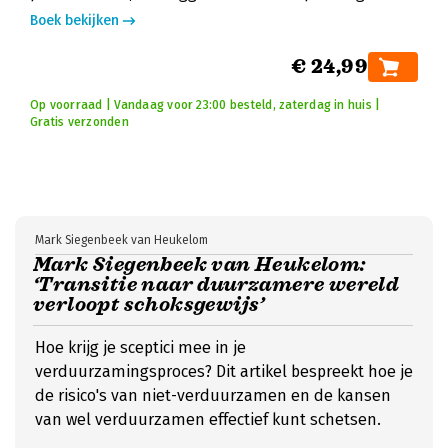
Boek bekijken
€ 24,99
Op voorraad | Vandaag voor 23:00 besteld, zaterdag in huis |
Gratis verzonden
Mark Siegenbeek van Heukelom
Mark Siegenbeek van Heukelom:
‘Transitie naar duurzamere wereld
verloopt schoksgewijs’
Hoe krijg je sceptici mee in je
verduurzamingsproces? Dit artikel bespreekt hoe je
de risico's van niet-verduurzamen en de kansen
van wel verduurzamen effectief kunt schetsen.