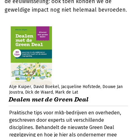
de eeuwwisseling: ook toen konden we de
geweldige impact nog niet helemaal bevroeden.
Alje Kuiper
David Boekel
Jacqueline Hofstede
Douwe Jan
Joustra
Dick de Waard
Mark de Lat
Dealen met de Green Deal
Praktische tips voor mkb-bedrijven en overheden,
geschreven door experts uit verschillende
disciplines. Behandelt de nieuwste Green Deal
regelgeving en hoe je hier als ondernemer mee