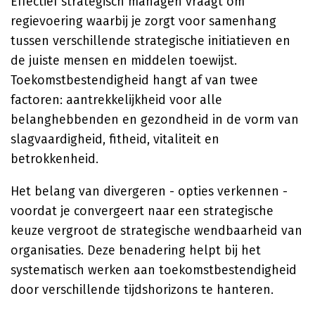
Effectief strategisch managen vraagt om
regievoering waarbij je zorgt voor samenhang
tussen verschillende strategische initiatieven en
de juiste mensen en middelen toewijst.
Toekomstbestendigheid hangt af van twee
factoren: aantrekkelijkheid voor alle
belanghebbenden en gezondheid in de vorm van
slagvaardigheid, fitheid, vitaliteit en
betrokkenheid.
Het belang van divergeren - opties verkennen -
voordat je convergeert naar een strategische
keuze vergroot de strategische wendbaarheid van
organisaties. Deze benadering helpt bij het
systematisch werken aan toekomstbestendigheid
door verschillende tijdshorizons te hanteren.