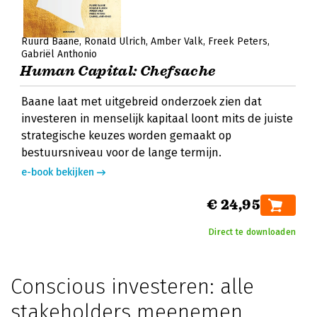
Ruurd Baane
Ronald Ulrich
Amber Valk
Freek Peters
Gabriël Anthonio
Human Capital: Chefsache
Baane laat met uitgebreid onderzoek zien dat
investeren in menselijk kapitaal loont mits de juiste
strategische keuzes worden gemaakt op
bestuursniveau voor de lange termijn.
e-book bekijken
€ 24,95
Direct te downloaden
Conscious investeren: alle
stakeholders meenemen