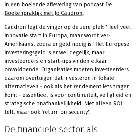
in
een boeiende aflevering van podcast De
Boekenpraktijk met Jo Caudron
.
Caudron legt de vinger op de zere plek: 'Heel veel
innovatie start in Europa, maar wordt ver-
Amerikaanst zodra er geld nodig is.' Het Europese
investeringsgeld is er wel degelijk, maar
investeerders en start-ups vinden elkaar
onvoldoende. Organisaties moeten investeerders
daarom overtuigen dat investeren in lokale
alternatieven - ook als het rendement iets trager
komt - essentieel is voor continuïteit, veiligheid én
strategische onafhankelijkheid. Niet alleen ROI
telt, maar ook 'return on security'.
De financiële sector als