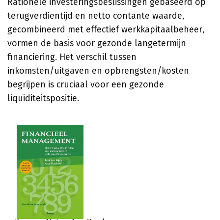
Rationele investeringsbeslissingen gebaseerd op
terugverdientijd en netto contante waarde,
gecombineerd met effectief werkkapitaalbeheer,
vormen de basis voor gezonde langetermijn
financiering. Het verschil tussen
inkomsten/uitgaven en opbrengsten/kosten
begrijpen is cruciaal voor een gezonde
liquiditeitspositie.