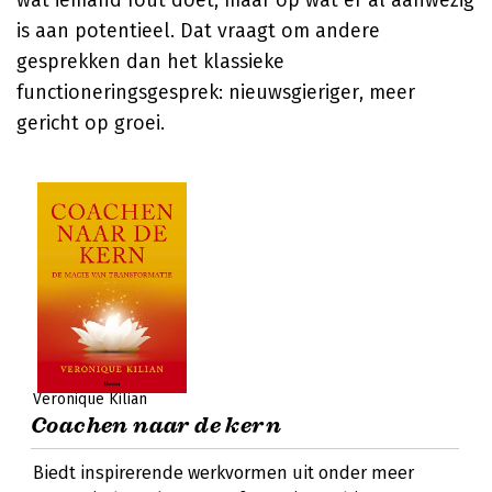
wat iemand fout doet, maar op wat er al aanwezig
is aan potentieel. Dat vraagt om andere
gesprekken dan het klassieke
functioneringsgesprek: nieuwsgieriger, meer
gericht op groei.
Veronique Kilian
Coachen naar de kern
Biedt inspirerende werkvormen uit onder meer