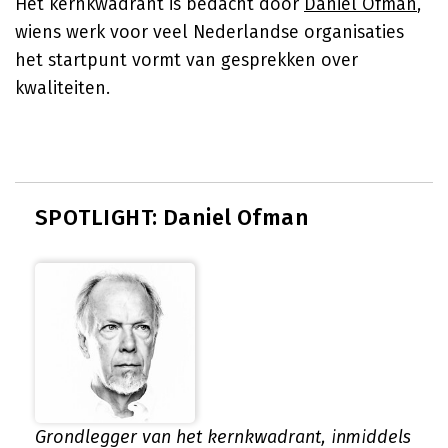
Het kernkwadrant is bedacht door
Daniel Ofman
,
wiens werk voor veel Nederlandse organisaties
het startpunt vormt van gesprekken over
kwaliteiten.
SPOTLIGHT: Daniel Ofman
Grondlegger van het kernkwadrant, inmiddels