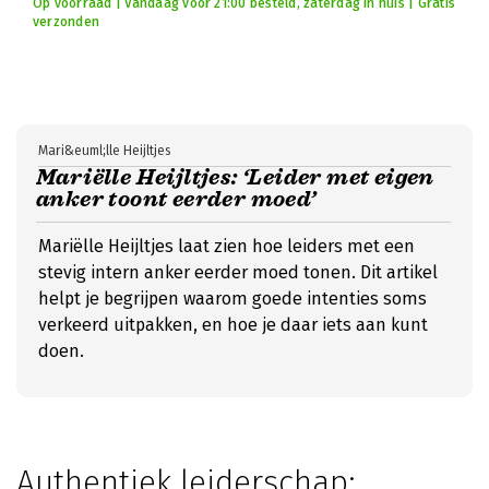
Op voorraad | Vandaag voor 21:00 besteld, zaterdag in huis | Gratis
verzonden
Mari&euml;lle Heijltjes
Mariëlle Heijltjes: ‘Leider met eigen
anker toont eerder moed’
Mariëlle Heijltjes laat zien hoe leiders met een
stevig intern anker eerder moed tonen. Dit artikel
helpt je begrijpen waarom goede intenties soms
verkeerd uitpakken, en hoe je daar iets aan kunt
doen.
Authentiek leiderschap: