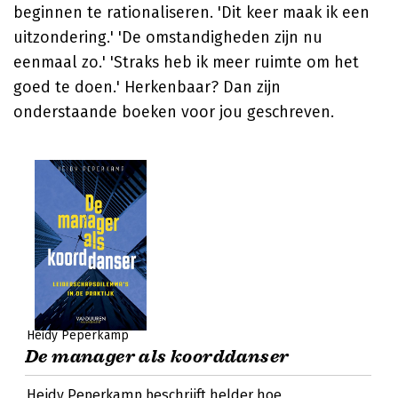
beginnen te rationaliseren. 'Dit keer maak ik een
uitzondering.' 'De omstandigheden zijn nu
eenmaal zo.' 'Straks heb ik meer ruimte om het
goed te doen.' Herkenbaar? Dan zijn
onderstaande boeken voor jou geschreven.
Heidy Peperkamp
De manager als koorddanser
Heidy Peperkamp beschrijft helder hoe