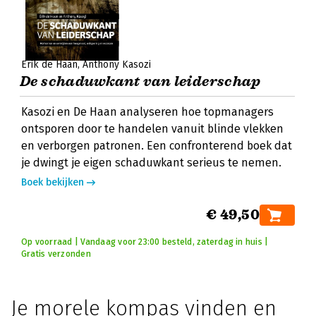
Erik de Haan
Anthony Kasozi
De schaduwkant van leiderschap
Kasozi en De Haan analyseren hoe topmanagers
ontsporen door te handelen vanuit blinde vlekken
en verborgen patronen. Een confronterend boek dat
je dwingt je eigen schaduwkant serieus te nemen.
Boek bekijken
€ 49,50
Op voorraad | Vandaag voor 23:00 besteld, zaterdag in huis |
Gratis verzonden
Je morele kompas vinden en