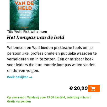
Titia Wolf
Rick Willemsen
Het kompas van de held
Willemsen en Wolf bieden praktische tools om je
persoonlijke, professionele en publieke waarden te
verhelderen en in te zetten. Een onmisbaar boek
voor leiders die hun morele kompas willen vinden
én durven volgen.
Boek bekijken
€ 26,99
Op voorraad | Vandaag voor 23:00 besteld, zaterdag in huis |
Gratis verzonden