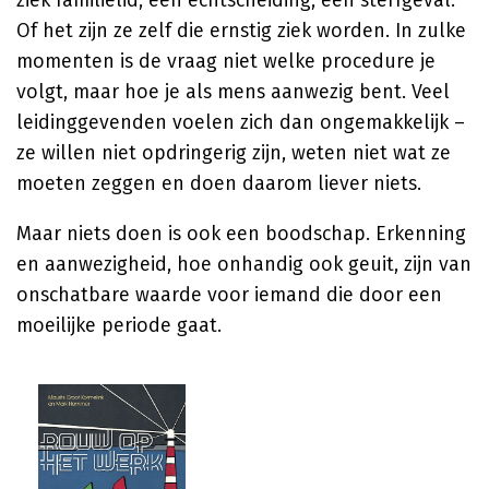
ziek familielid, een echtscheiding, een sterfgeval.
Of het zijn ze zelf die ernstig ziek worden. In zulke
momenten is de vraag niet welke procedure je
volgt, maar hoe je als mens aanwezig bent. Veel
leidinggevenden voelen zich dan ongemakkelijk –
ze willen niet opdringerig zijn, weten niet wat ze
moeten zeggen en doen daarom liever niets.
Maar niets doen is ook een boodschap. Erkenning
en aanwezigheid, hoe onhandig ook geuit, zijn van
onschatbare waarde voor iemand die door een
moeilijke periode gaat.