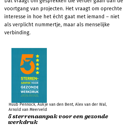
Dat vraagt om gesprekken die verder gaan dan de
voortgang van projecten. Het vraagt om oprechte
interesse in hoe het écht gaat met iemand – niet
als verplicht nummertje, maar als menselijke
verbinding.
Huub Pennock
Aukje van den Bent
Alex van der Wal
Arnold van Meerveld
5 sterrenaanpak voor een gezonde
werkdruk