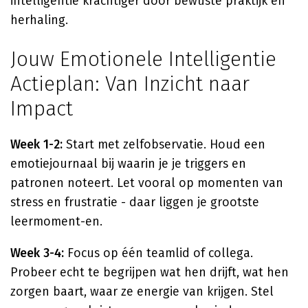
intelligentie krachtiger door bewuste praktijk en
herhaling.
Jouw Emotionele Intelligentie
Actieplan: Van Inzicht naar
Impact
Week 1-2:
Start met zelfobservatie. Houd een
emotiejournaal bij waarin je je triggers en
patronen noteert. Let vooral op momenten van
stress en frustratie - daar liggen je grootste
leermoment-en.
Week 3-4:
Focus op één teamlid of collega.
Probeer echt te begrijpen wat hen drijft, wat hen
zorgen baart, waar ze energie van krijgen. Stel