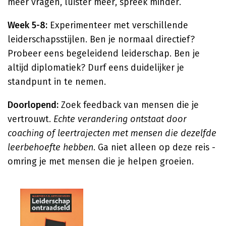
meer vragen, luister meer, spreek minder.
Week 5-8:
Experimenteer met verschillende
leiderschapsstijlen. Ben je normaal directief?
Probeer eens begeleidend leiderschap. Ben je
altijd diplomatiek? Durf eens duidelijker je
standpunt in te nemen.
Doorlopend:
Zoek feedback van mensen die je
vertrouwt.
Echte verandering ontstaat door
coaching of leertrajecten met mensen die dezelfde
leerbehoefte hebben
. Ga niet alleen op deze reis -
omring je met mensen die je helpen groeien.