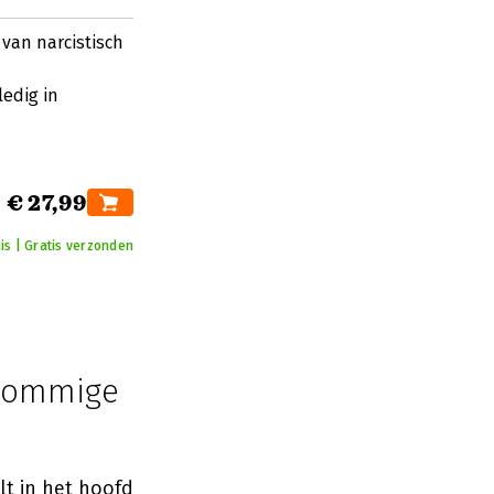
 van narcistisch
edig in
€ 27,99
is | Gratis verzonden
 sommige
lt in het hoofd