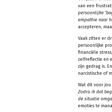
van een frustrat
persoonlijke 'ba
empathie naar h
accepteren, maar
Vaak zitten er d
persoonlijke pr
financiële stres
zelfreflectie en
zijn gedrag is. 
narcistische of 
Wat dit voor jo
Zodra ik dat be
de situatie omg
emoties te manag