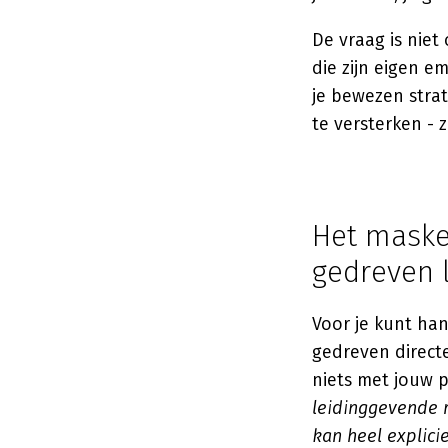
De vraag is niet
die zijn eigen e
je bewezen strat
te versterken - z
Het masker
gedreven 
Voor je kunt han
gedreven directe
niets met jouw 
leidinggevende 
kan heel explicie