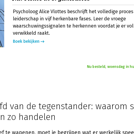
Psycholoog Alice Vlottes beschrijft het volledige proces
leiderschap in vijf herkenbare fases. Leer de vroege
waarschuwingssignalen te herkennen voordat je er voll
verwikkeld raakt.
Boek bekijken
Nu besteld, woensdag in hu
ofd van de tegenstander: waarom
en zo handelen
ief te wapenen, moet je begrijpen wat er werkelijk spee