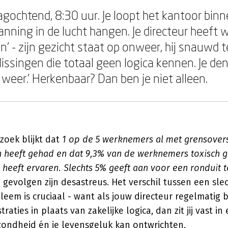
gochtend, 8:30 uur. Je loopt het kantoor binn
nning in de lucht hangen. Je directeur heeft 
n' - zijn gezicht staat op onweer, hij snauwd 
ssingen die totaal geen logica kennen. Je denkt
weer.' Herkenbaar? Dan ben je niet alleen.
zoek blijkt dat
1 op de 5 werknemers al met grensover
 heeft gehad en dat 9,3% van de werknemers toxisch 
heeft ervaren. Slechts 5% geeft aan voor een ronduit t
 gevolgen zijn desastreus. Het verschil tussen een sl
leem is cruciaal - want als jouw directeur regelmatig b
traties in plaats van zakelijke logica, dan zit jij vast i
gezondheid én je levensgeluk kan ontwrichten.