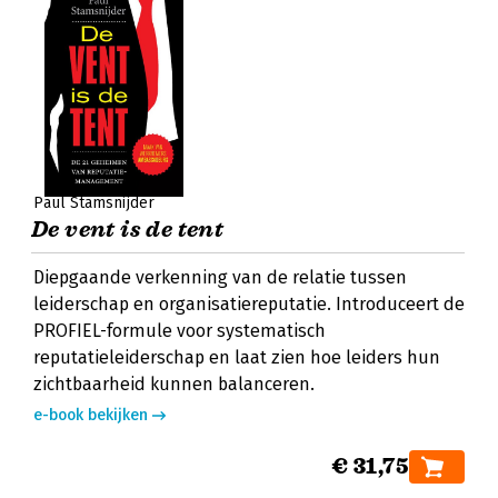
Paul Stamsnijder
De vent is de tent
Diepgaande verkenning van de relatie tussen
leiderschap en organisatiereputatie. Introduceert de
PROFIEL-formule voor systematisch
reputatieleiderschap en laat zien hoe leiders hun
zichtbaarheid kunnen balanceren.
e-book bekijken
€ 31,75