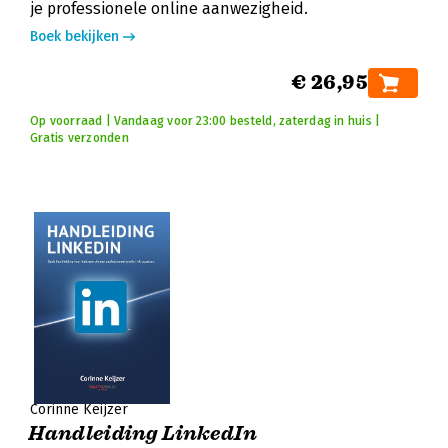
je professionele online aanwezigheid.
Boek bekijken
€ 26,95
Op voorraad | Vandaag voor 23:00 besteld, zaterdag in huis |
Gratis verzonden
Corinne Keijzer
Handleiding LinkedIn