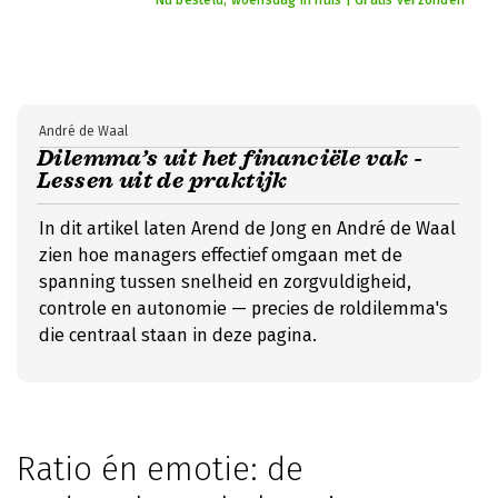
Nu besteld, woensdag in huis | Gratis verzonden
André de Waal
Dilemma’s uit het financiële vak -
Lessen uit de praktijk
In dit artikel laten Arend de Jong en André de Waal
zien hoe managers effectief omgaan met de
spanning tussen snelheid en zorgvuldigheid,
controle en autonomie — precies de roldilemma's
die centraal staan in deze pagina.
Ratio én emotie: de