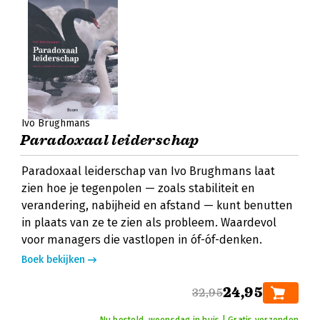
Ivo Brughmans
Paradoxaal leiderschap
Paradoxaal leiderschap van Ivo Brughmans laat
zien hoe je tegenpolen — zoals stabiliteit en
verandering, nabijheid en afstand — kunt benutten
in plaats van ze te zien als probleem. Waardevol
voor managers die vastlopen in óf-óf-denken.
Boek bekijken
24,95
32,95