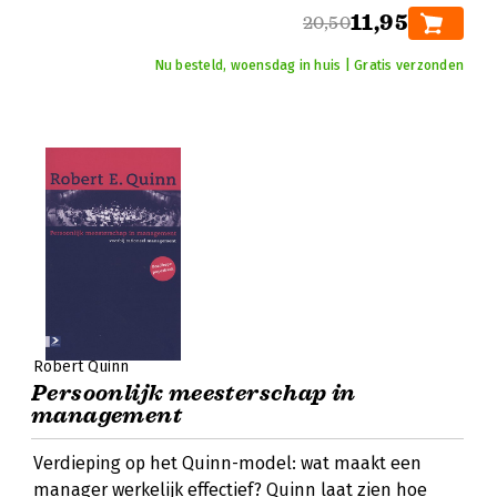
11,95
20,50
Nu besteld, woensdag in huis | Gratis verzonden
Robert Quinn
Persoonlijk meesterschap in
management
Verdieping op het Quinn-model: wat maakt een
manager werkelijk effectief? Quinn laat zien hoe