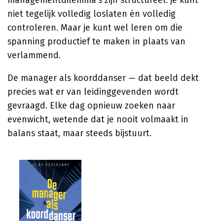
managementdilemma's zijn structureel: je kunt
niet tegelijk volledig loslaten én volledig
controleren. Maar je kunt wel leren om die
spanning productief te maken in plaats van
verlammend.
De manager als koorddanser — dat beeld dekt
precies wat er van leidinggevenden wordt
gevraagd. Elke dag opnieuw zoeken naar
evenwicht, wetende dat je nooit volmaakt in
balans staat, maar steeds bijstuurt.