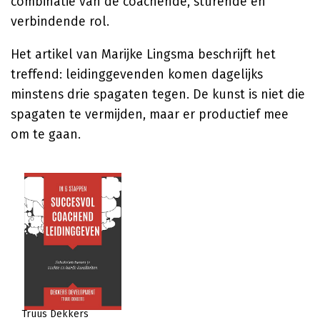
combinatie van de coachende, sturende en
verbindende rol.
Het artikel van Marijke Lingsma beschrijft het
treffend: leidinggevenden komen dagelijks
minstens drie spagaten tegen. De kunst is niet die
spagaten te vermijden, maar er productief mee
om te gaan.
Truus Dekkers