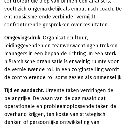
controleur die diep van binnen een analist is,
voelt zich ongemakkelijk als empathisch coach. De
enthousiasmerende verbinder vermijdt
confronterende gesprekken over resultaten.
Omgevingsdruk.
Organisatiecultuur,
leidinggevenden en teamverwachtingen trekken
managers in een bepaalde richting. In een sterk
hiërarchische organisatie is er weinig ruimte voor
de vernieuwende rol. In een zorginstelling wordt
de controlerende rol soms gezien als onmenselijk.
Tijd en aandacht.
Urgente taken verdringen de
belangrijke. De waan van de dag maakt dat
operationele en probleemoplossende taken de
overhand krijgen, ten koste van strategisch
denken of persoonlijke ontwikkeling van