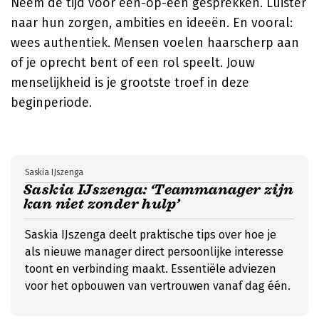
Neem de tijd voor één-op-één gesprekken. Luister
naar hun zorgen, ambities en ideeën. En vooral:
wees authentiek. Mensen voelen haarscherp aan
of je oprecht bent of een rol speelt. Jouw
menselijkheid is je grootste troef in deze
beginperiode.
Saskia IJszenga
Saskia IJszenga: ‘Teammanager zijn
kan niet zonder hulp’
Saskia IJszenga deelt praktische tips over hoe je
als nieuwe manager direct persoonlijke interesse
toont en verbinding maakt. Essentiële adviezen
voor het opbouwen van vertrouwen vanaf dag één.