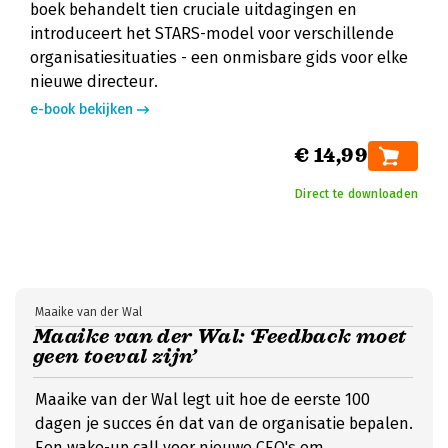
boek behandelt tien cruciale uitdagingen en
introduceert het STARS-model voor verschillende
organisatiesituaties - een onmisbare gids voor elke
nieuwe directeur.
e-book bekijken
€ 14,99
Direct te downloaden
Maaike van der Wal
Maaike van der Wal: ‘Feedback moet
geen toeval zijn’
Maaike van der Wal legt uit hoe de eerste 100
dagen je succes én dat van de organisatie bepalen.
Een wake-up call voor nieuwe CEO's om