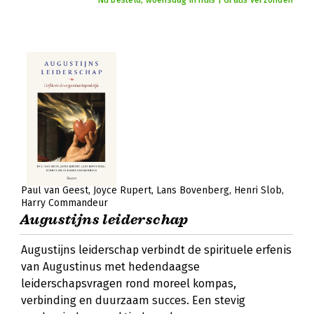
Nu besteld, woensdag in huis | Gratis verzonden
Paul van Geest
Joyce Rupert
Lans Bovenberg
Henri Slob
Harry Commandeur
Augustijns leiderschap
Augustijns leiderschap verbindt de spirituele erfenis
van Augustinus met hedendaagse
leiderschapsvragen rond moreel kompas,
verbinding en duurzaam succes. Een stevig