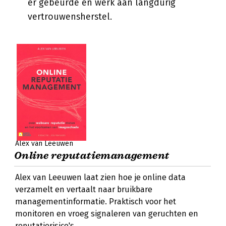
er gebeurde en werk aan langdurig
vertrouwensherstel.
Alex van Leeuwen
Online reputatiemanagement
Alex van Leeuwen laat zien hoe je online data
verzamelt en vertaalt naar bruikbare
managementinformatie. Praktisch voor het
monitoren en vroeg signaleren van geruchten en
reputatierisico's.