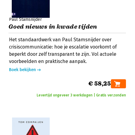
Paul Stamsnijder
Goed nieuws in kwade tijden
Het standaardwerk van Paul Stamsnijder over
crisiscommunicatie: hoe je escalatie voorkomt of
beperkt door zelf transparant te zijn. Vol actuele
voorbeelden en praktische aanpak.
Boek bekijken
€ 58,25
Levertijd ongeveer 3 werkdagen | Gratis verzonden