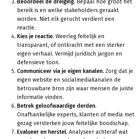
Beoordeel de dreiging.
Bepaal hoe groot het
bereik is en welke stakeholders geraakt
worden. Niet elk gerucht verdient een
reactie.
Kies je reactie.
Weerleg feitelijk en
transparant, of ontkracht met een sterker
eigen verhaal. Vermijd juridisch jargon en
defensieve toon.
Communiceer via je eigen kanalen.
Zorg dat je
eigen website en socialmediakanalen de
betrouwbare bron zijn waar mensen de juiste
informatie vinden.
Betrek geloofwaardige derden.
Onafhankelijke experts, klanten of media met
gezag versterken jouw feitelijke boodschap.
Evalueer en herstel.
Analyseer achteraf wat