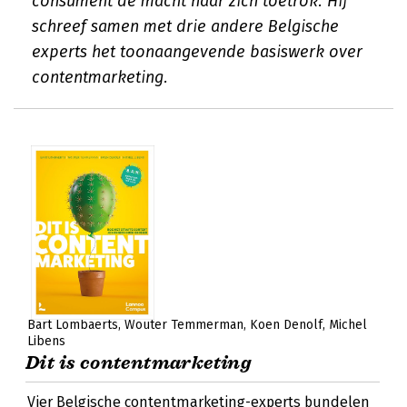
consument de macht naar zich toetrok. Hij
schreef samen met drie andere Belgische
experts het toonaangevende basiswerk over
contentmarketing.
Bart Lombaerts
Wouter Temmerman
Koen Denolf
Michel
Libens
Dit is contentmarketing
Vier Belgische contentmarketing-experts bundelen