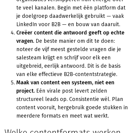
te veel kanalen. Begin met één platform dat
je doelgroep daadwerkelijk gebruikt — vaak
LinkedIn voor B2B — en bouw van daaruit.
Creëer content die antwoord geeft op echte
vragen.
De beste manier om dit te doen:
noteer de vijf meest gestelde vragen die je
salesteam krijgt en schrijf voor elk een
uitgebreid, eerlijk antwoord. Dit is de basis
van elke effectieve B2B-contentstrategie.
Maak van content een systeem, niet een
project.
Eén virale post levert zelden
structureel leads op. Consistentie wél. Plan
content vooruit, hergebruik goede stukken in
meerdere formats en meet wat werkt.
Welke contentformats werken