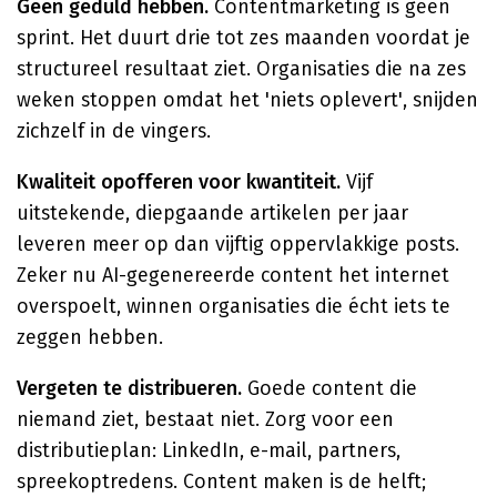
Geen geduld hebben.
Contentmarketing is geen
sprint. Het duurt drie tot zes maanden voordat je
structureel resultaat ziet. Organisaties die na zes
weken stoppen omdat het 'niets oplevert', snijden
zichzelf in de vingers.
Kwaliteit opofferen voor kwantiteit.
Vijf
uitstekende, diepgaande artikelen per jaar
leveren meer op dan vijftig oppervlakkige posts.
Zeker nu AI-gegenereerde content het internet
overspoelt, winnen organisaties die écht iets te
zeggen hebben.
Vergeten te distribueren.
Goede content die
niemand ziet, bestaat niet. Zorg voor een
distributieplan: LinkedIn, e-mail, partners,
spreekoptredens. Content maken is de helft;