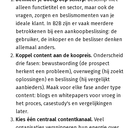
alleen functietitel en sector, maar ook de
vragen, zorgen en beslismomenten van je
ideale klant. In B2B zijn er vaak meerdere
betrokkenen bij een aankoopbeslissing: de
gebruiker, de inkoper en de beslisser denken
allemaal anders.
Koppel content aan de koopreis.
Onderscheid
drie fasen: bewustwording (de prospect
herkent een probleem), overweging (hij zoekt
oplossingen) en beslissing (hij vergelijkt
aanbieders). Maak voor elke fase ander type
content: blogs en whitepapers voor vroeg in
het proces, casestudy's en vergelijkingen
later.
Kies één centraal contentkanaal.
Veel
organisaties versnipperen hun energie over