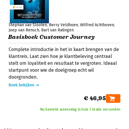
Stephan van Slooten
Berry Veldhoen
Wilfred Achthoven
Joep van Rensch
Bart van Ratingen
Basisboek Customer Journey
Complete introductie in het in kaart brengen van de
klantreis. Laat zien hoe je klantbeleving centraal
stelt om loyaliteit en resultaat te vergroten. Ideaal
startpunt voor wie de doelgroep echt wil
doorgronden.
Boek bekijken
€ 46,95
Nu besteld, woensdag in huis | Gratis verzonden