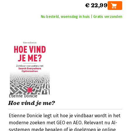
€ 22,99
Nu besteld, woensdag in huis | Gratis verzonden
Etienne Donicie
Hoe vind je me?
Etienne Donicie legt uit hoe je vindbaar wordt in het
moderne zoeken met GEO en AEO. Relevant nu AI-
systemen mede bepalen of je doelgroep je online