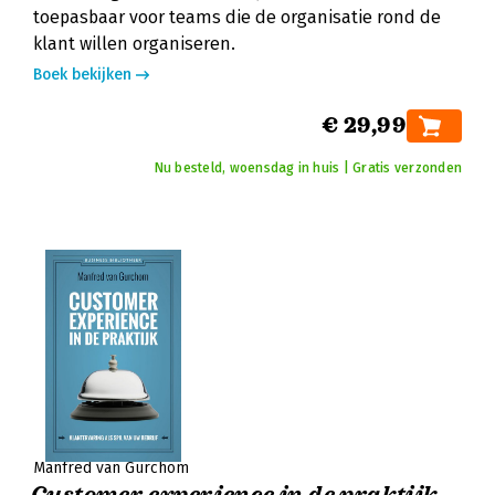
toepasbaar voor teams die de organisatie rond de
klant willen organiseren.
Boek bekijken
€ 29,99
Nu besteld, woensdag in huis | Gratis verzonden
Manfred van Gurchom
Customer experience in de praktijk