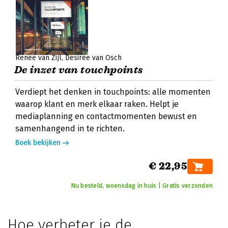
Renée van Zijl
Désirée van Osch
De inzet van touchpoints
Verdiept het denken in touchpoints: alle momenten
waarop klant en merk elkaar raken. Helpt je
mediaplanning en contactmomenten bewust en
samenhangend in te richten.
Boek bekijken
€ 22,95
Nu besteld, woensdag in huis | Gratis verzonden
Hoe verbeter je de