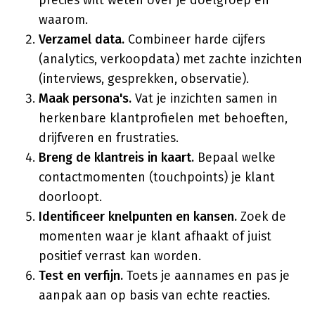
precies wilt weten over je doelgroep en
waarom.
Verzamel data.
Combineer harde cijfers
(analytics, verkoopdata) met zachte inzichten
(interviews, gesprekken, observatie).
Maak persona's.
Vat je inzichten samen in
herkenbare klantprofielen met behoeften,
drijfveren en frustraties.
Breng de klantreis in kaart.
Bepaal welke
contactmomenten (touchpoints) je klant
doorloopt.
Identificeer knelpunten en kansen.
Zoek de
momenten waar je klant afhaakt of juist
positief verrast kan worden.
Test en verfijn.
Toets je aannames en pas je
aanpak aan op basis van echte reacties.