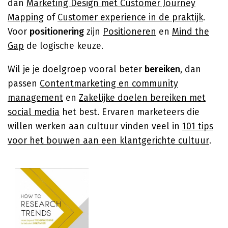
dan
Marketing Design met Customer Journey
Mapping
of
Customer experience in de praktijk
.
Voor
positionering
zijn
Positioneren
en
Mind the
Gap
de logische keuze.
Wil je je doelgroep vooral beter
bereiken
, dan
passen
Contentmarketing en community
management
en
Zakelijke doelen bereiken met
social media
het best. Ervaren marketeers die
willen werken aan cultuur vinden veel in
101 tips
voor het bouwen aan een klantgerichte cultuur
.