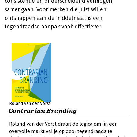
consistentie en onderscheidend vermogen
samengaan. Voor merken die juist willen
ontsnappen aan de middelmaat is een
tegendraadse aanpak vaak effectiever.
Roland van der Vorst
Contrarian Branding
Roland van der Vorst draait de logica om: in een
overvolle markt val je op door tegendraads te