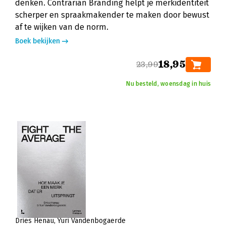
denken. Contrarian Branding helpt je merkidentiteit
scherper en spraakmakender te maken door bewust
af te wijken van de norm.
Boek bekijken
18,95
23,99
Nu besteld, woensdag in huis
Dries Henau
Yuri Vandenbogaerde