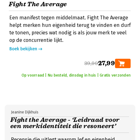
Fight The Average
Een manifest tegen middelmaat. Fight The Average
helpt merken hun eigenheid terug te vinden en durf
te tonen, precies wat nodig is als jouw merk te veel
op de concurrentie lijkt.
Boek bekijken
27,99
39,99
Op voorraad | Nu besteld, dinsdag in huis | Gratis verzonden
Jeanine Dijkhuis
Fight the Average - ‘Leidraad voor
een merkidentiteit die resoneert’
Recensie die uitlegt waarom lef en eigenheid