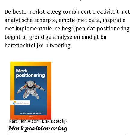
De beste merkstrateeg combineert creativiteit met
analytische scherpte, emotie met data, inspiratie
met implementatie. Ze begrijpen dat positionering
begint bij grondige analyse en eindigt bij
hartstochtelijke uitvoering.
Karel Jan Alsem
Erik Kostelijk
Merkpositionering