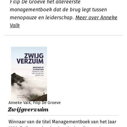
Filip De Groeve het allereerste
managementboek dat de brug legt tussen
menopauze en leiderschap.
Meer over Anneke
Valk
Anneke Valk
Filip De Groeve
Zwijgverzuim
Winnaar van de titel Managementboek van het Jaar