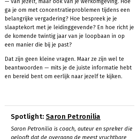
— van jezelf, maar ook van je werkomgeving. Hoe
ga je om met concentratieproblemen tijdens een
belangrijke vergadering? Hoe bespreek je je
slaaptekort met je leidinggevende? En hoe richt je
de komende twintig jaar van je loopbaan in op
een manier die bij je past?
Dat zijn geen kleine vragen. Maar ze zijn wel te
beantwoorden — mits je de juiste informatie hebt
en bereid bent om eerlijk naar jezelf te kijken.
Spotlight:
Saron Petronilia
Saron Petronilia is coach, auteur en spreker die
gelooft dat de overgang de meest vruchtbare