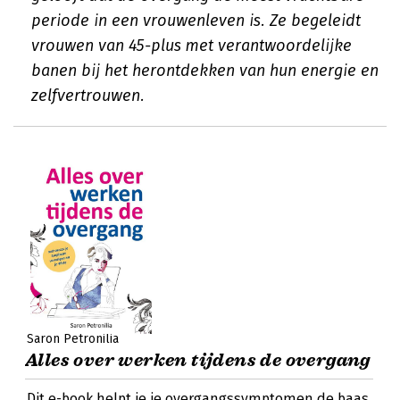
periode in een vrouwenleven is. Ze begeleidt
vrouwen van 45-plus met verantwoordelijke
banen bij het herontdekken van hun energie en
zelfvertrouwen.
Saron Petronilia
Alles over werken tijdens de overgang
Dit e-book helpt je je overgangssymptomen de baas