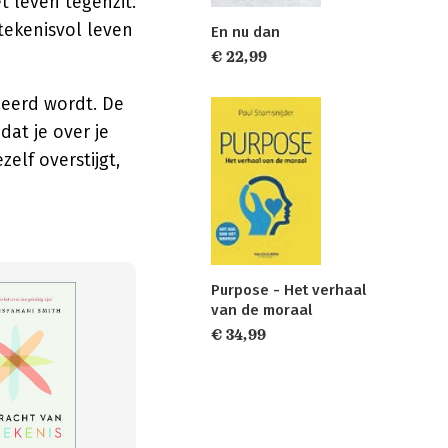
 leven tegenzit.
ekenisvol leven
En nu dan
€ 22,99
deerd wordt. De
dat je over je
elf overstijgt,
Purpose - Het verhaal
van de moraal
€ 34,99