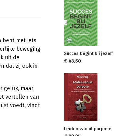
n bent met iets
erlijke beweging
Succes begint bij jezelf
k uit de
€ 43,50
n dat zij ook in
r geluk, maar
et vertellen van
ust voedt, vindt
Leiden vanuit purpose