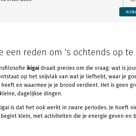
Artik
je een reden om 's ochtends op te
nsfilosofie
ikigai
draait precies om die vraag: wat is jo
ontstaat op het snijvlak van wat je liefhebt, waar je go
heeft en waarmee je je brood verdient. Het is geen g
kleine, dagelijkse dingen.
igai is dat het ook werkt in zware periodes. Je hoeft ni
 begint klein, met activiteiten die je energie geven en 