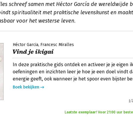
lles schreef samen met Héctor García de wereldwijde b
rbindt spiritualiteit met praktische levenskunst en maa
asbaar voor het westerse leven.
Héctor Garcia
Francesc Miralles
Vind je ikigai
In deze praktische gids ontdek en activeer je je eigen ik
oefeningen en inzichten leer je hoe je een doel vindt d
energie geeft, ook wanneer je het spoor even bijster be
Boek bekijken
1
Laatste exemplaar! Voor 21:00 uur beste