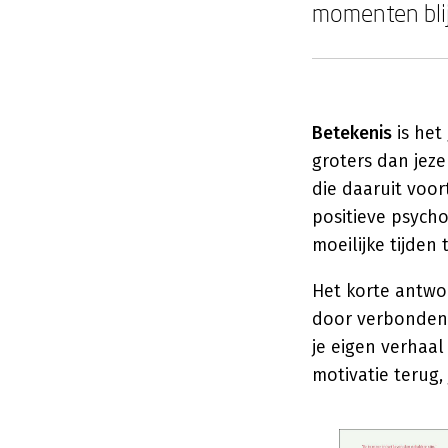
momenten blij
Betekenis
is het
groters dan jeze
die daaruit voo
positieve psycho
moeilijke tijden 
Het korte antwo
door verbondenhe
je eigen verhaa
motivatie terug,