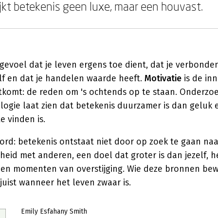
kt betekenis geen luxe, maar een houvast.
 gevoel dat je leven ergens toe dient, dat je verbonde
lf en dat je handelen waarde heeft.
Motivatie
is de inn
rtkomt: de reden om 's ochtends op te staan. Onderzoe
logie laat zien dat betekenis duurzamer is dan geluk e
te vinden is.
ord: betekenis ontstaat niet door op zoek te gaan naa
id met anderen, een doel dat groter is dan jezelf, h
l en momenten van overstijging. Wie deze bronnen bew
 juist wanneer het leven zwaar is.
Emily Esfahany Smith