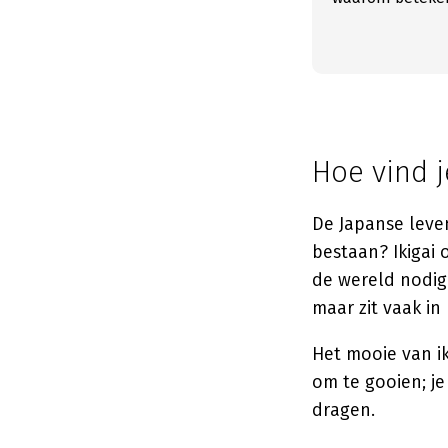
Hoe vind 
De Japanse leve
bestaan? Ikigai 
de wereld nodig 
maar zit vaak in 
Het mooie van ik
om te gooien; je
dragen.