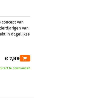
e concept van
derdjarigen van
ekt in dagelijkse
€ 7,99
Direct te downloaden