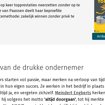
 op keer topprestaties neerzetten zonder op te
 van Paassen deelt haar beproefde
emethode: zakelijk winnen zonder privé te
Artik
l van de drukke ondernemer
s starten vol passie, maar merken na verloop van tijd
 in hun eigen succes. Ze werken
in
het bedrijf in plaat
ltijd ja, en vergeten zichzelf.
Meindert Engberts
herken
e hij volgens het motto
'altijd doorgaan'
, tot hij merkte