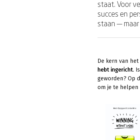
staat. Voor v
succes en pers
staan — maar d
De kern van het 
hebt ingericht
. 
geworden? Op de
om je te helpen 