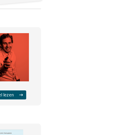
el lezen