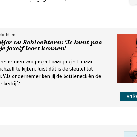
hlochtern
jer zu Schlochtern: ‘Je kunt pas
je jezelf leert kennen’
rs rennen van project naar project, maar
chzelf te kijken. Juist dát is de sleutel tot
 'Als ondernemer ben jij de bottleneck én de
 bedrijf.'
Artik