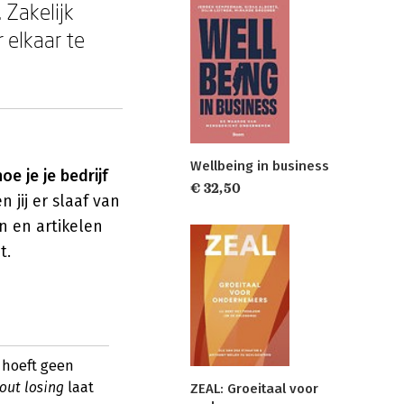
 Zakelijk
 elkaar te
Wellbeing in business
hoe je je bedrijf
€ 32,50
jij er slaaf van
 en artikelen
t.
 hoeft geen
out losing
laat
ZEAL: Groeitaal voor