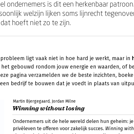
eel ondernemers is dit een herkenbaar patroon.
oonlijk welzijn lijken soms lijnrecht tegenover
at hoeft niet zo te zijn.
probleem ligt vaak niet in hoe hard je werkt, maar in
Is het gebouwd rondom jouw energie en waarden, of ben 
ze pagina verzamelden we de beste inzichten, boeken
een bedrijf te bouwen dat je voedt in plaats van uitpu
Martin Bjergegaard
Jordan Milne
Winning without losing
Ondernemers uit de hele wereld delen hun geheim: je
privéleven te offeren voor zakelijk succes.
Winning with