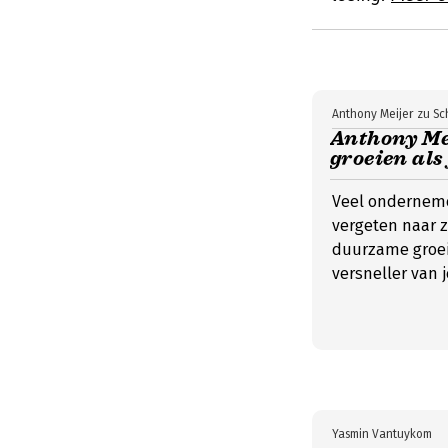
Anthony Meijer zu Sc
Anthony Mei
groeien als 
Veel onderneme
vergeten naar zi
duurzame groei:
versneller van je
Yasmin Vantuykom