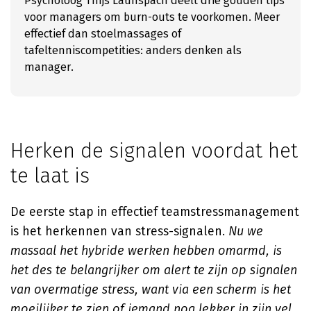
Psycholoog Thijs Launspach deelt drie gouden tips
voor managers om burn-outs te voorkomen. Meer
effectief dan stoelmassages of
tafeltenniscompetities: anders denken als
manager.
Herken de signalen voordat het
te laat is
De eerste stap in effectief teamstressmanagement
is het herkennen van stress-signalen.
Nu we
massaal het hybride werken hebben omarmd, is
het des te belangrijker om alert te zijn op signalen
van overmatige stress, want via een scherm is het
moeilijker te zien of iemand nog lekker in zijn vel