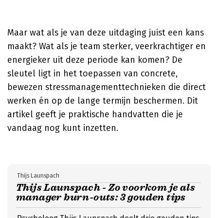
Maar wat als je van deze uitdaging juist een kans
maakt? Wat als je team sterker, veerkrachtiger en
energieker uit deze periode kan komen? De
sleutel ligt in het toepassen van concrete,
bewezen stressmanagementtechnieken die direct
werken én op de lange termijn beschermen. Dit
artikel geeft je praktische handvatten die je
vandaag nog kunt inzetten.
Thijs Launspach
Thijs Launspach - Zo voorkom je als
manager burn-outs: 3 gouden tips