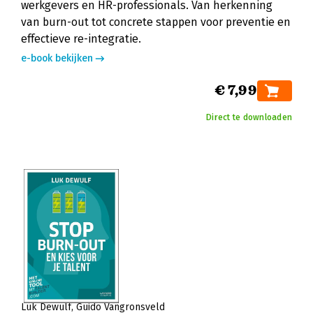
werkgevers en HR-professionals. Van herkenning
van burn-out tot concrete stappen voor preventie en
effectieve re-integratie.
e-book bekijken
€ 7,99
Direct te downloaden
Luk Dewulf
Guido Vangronsveld