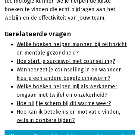
technologie kunnen we je helpen de juiste
boeken te vinden die echt bijdragen aan het
welzijn en de effectiviteit van jouw team.
Gerelateerde vragen
Welke boeken helpen mannen bij zelfinzicht
en mentale gezondheid?
Hoe start je succesvol met counselling?
Wanneer zet je counselling in en wanneer
kies je een andere begeleidingsvorm?
Welke boeken helpen mij als werknemer
omgaan met twijfel en onzekerheid?
Hoe blijf je scherp bij dit warme weer?
Hoe kan ik betekenis en motivatie vinden,
zelfs in donkere tijden?