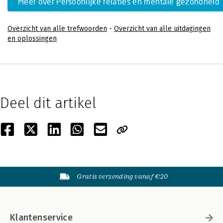
Meer over Persoonlijke relaties en mentale gezondheid
Overzicht van alle trefwoorden
-
Overzicht van alle uitdagingen
en oplossingen
Deel dit artikel
Gratis verzending vanaf €20
Klantenservice