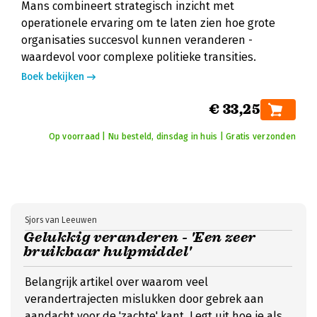
Mans combineert strategisch inzicht met
operationele ervaring om te laten zien hoe grote
organisaties succesvol kunnen veranderen -
waardevol voor complexe politieke transities.
Boek bekijken
€ 33,25
Op voorraad | Nu besteld, dinsdag in huis | Gratis verzonden
Sjors van Leeuwen
Gelukkig veranderen - 'Een zeer
bruikbaar hulpmiddel'
Belangrijk artikel over waarom veel
verandertrajecten mislukken door gebrek aan
aandacht voor de 'zachte' kant. Legt uit hoe je als