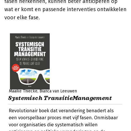
fasen herkennen, kunnen beter anticiperen op
wat er komt en passende interventies ontwikkelen
voor elke fase.
Maaike Thiecke
Bianca van Leeuwen
Systemisch TransitieManagement
Revolutionair boek dat verandering benadert als
een voorspelbaar proces met vijf fasen. Onmisbaar
voor organisaties die systematisch willen