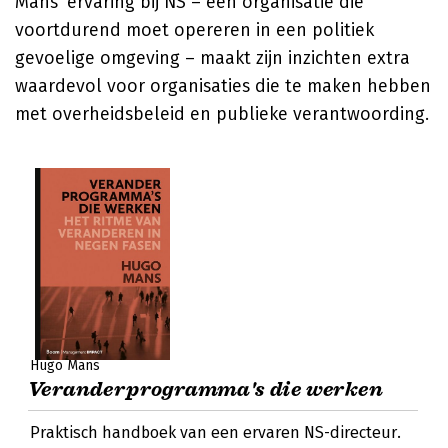
Mans' ervaring bij NS – een organisatie die
voortdurend moet opereren in een politiek
gevoelige omgeving – maakt zijn inzichten extra
waardevol voor organisaties die te maken hebben
met overheidsbeleid en publieke verantwoording.
Hugo Mans
Veranderprogramma's die werken
Praktisch handboek van een ervaren NS-directeur.