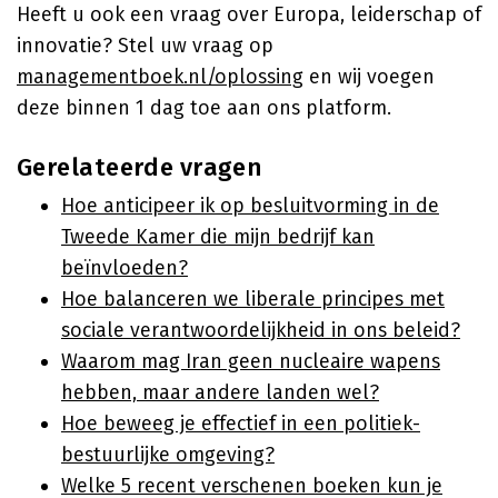
Heeft u ook een vraag over Europa, leiderschap of
innovatie? Stel uw vraag op
managementboek.nl/oplossing
en wij voegen
deze binnen 1 dag toe aan ons platform.
Gerelateerde vragen
Hoe anticipeer ik op besluitvorming in de
Tweede Kamer die mijn bedrijf kan
beïnvloeden?
Hoe balanceren we liberale principes met
sociale verantwoordelijkheid in ons beleid?
Waarom mag Iran geen nucleaire wapens
hebben, maar andere landen wel?
Hoe beweeg je effectief in een politiek-
bestuurlijke omgeving?
Welke 5 recent verschenen boeken kun je