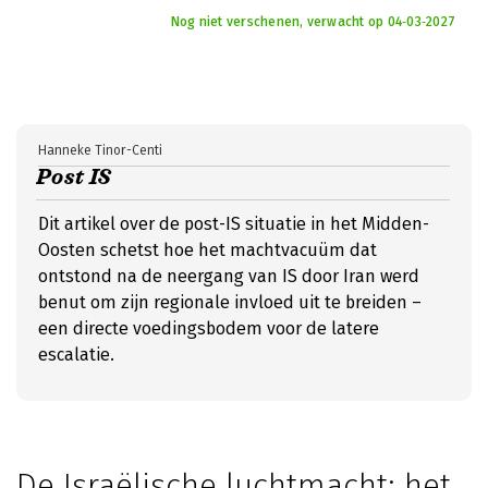
Nog niet verschenen, verwacht op 04‑03‑2027
Hanneke Tinor-Centi
Post IS
Dit artikel over de post-IS situatie in het Midden-
Oosten schetst hoe het machtvacuüm dat
ontstond na de neergang van IS door Iran werd
benut om zijn regionale invloed uit te breiden –
een directe voedingsbodem voor de latere
escalatie.
De Israëlische luchtmacht: het