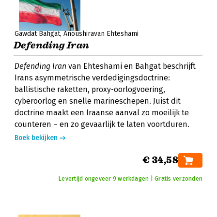
Gawdat Bahgat
Anoushiravan Ehteshami
Defending Iran
Defending Iran
van Ehteshami en Bahgat beschrijft
Irans asymmetrische verdedigingsdoctrine:
ballistische raketten, proxy-oorlogvoering,
cyberoorlog en snelle marineschepen. Juist dit
doctrine maakt een Iraanse aanval zo moeilijk te
counteren – en zo gevaarlijk te laten voortduren.
Boek bekijken
€ 34,58
Levertijd ongeveer 9 werkdagen | Gratis verzonden