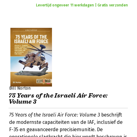
Levertijd ongeveer 11 werkdagen | Gratis verzonden
Bill Norton
75 Years of the Israeli Air Force:
Volume 3
75 Years of the Israeli Air Force: Volume 3
beschrijft
de modernste capaciteiten van de IAF, inclusief de
F-35 en geavanceerde precisiemunitie. De
operationele slagkracht die hier wordt beschreven is