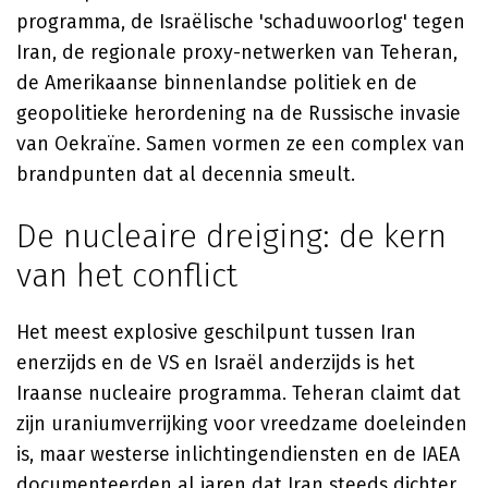
programma, de Israëlische 'schaduwoorlog' tegen
Iran, de regionale proxy-netwerken van Teheran,
de Amerikaanse binnenlandse politiek en de
geopolitieke herordening na de Russische invasie
van Oekraïne. Samen vormen ze een complex van
brandpunten dat al decennia smeult.
De nucleaire dreiging: de kern
van het conflict
Het meest explosive geschilpunt tussen Iran
enerzijds en de VS en Israël anderzijds is het
Iraanse nucleaire programma. Teheran claimt dat
zijn uraniumverrijking voor vreedzame doeleinden
is, maar westerse inlichtingendiensten en de IAEA
documenteerden al jaren dat Iran steeds dichter