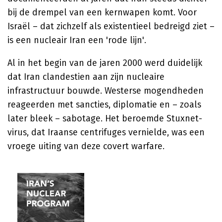
bij de drempel van een kernwapen komt. Voor
Israël – dat zichzelf als existentieel bedreigd ziet –
is een nucleair Iran een 'rode lijn'.
Al in het begin van de jaren 2000 werd duidelijk
dat Iran clandestien aan zijn nucleaire
infrastructuur bouwde. Westerse mogendheden
reageerden met sancties, diplomatie en – zoals
later bleek – sabotage. Het beroemde Stuxnet-
virus, dat Iraanse centrifuges vernielde, was een
vroege uiting van deze covert warfare.