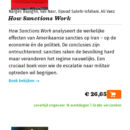
Narges Bajoghli
Vali Nasr
Djavad Salehi-Isfahani
Ali Vaez
How Sanctions Work
How Sanctions Work
analyseert de werkelijke
effecten van Amerikaanse sancties op Iran – op de
economie én de politiek. De conclusies zijn
ontnuchterend: sancties raken de bevolking hard
maar veranderen het regime nauwelijks. Een
cruciaal boek voor wie de escalatie naar militair
optreden wil begrijpen.
Boek bekijken
€ 26,65
Levertijd ongeveer 16 werkdagen | Gratis verzonden