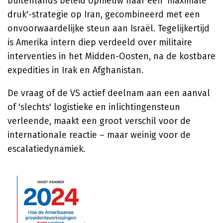
buitenlands beleid opnieuw naar een 'maximale
druk'-strategie op Iran, gecombineerd met een
onvoorwaardelijke steun aan Israël. Tegelijkertijd
is Amerika intern diep verdeeld over militaire
interventies in het Midden-Oosten, na de kostbare
expedities in Irak en Afghanistan.
De vraag of de VS actief deelnam aan een aanval
of 'slechts' logistieke en inlichtingensteun
verleende, maakt een groot verschil voor de
internationale reactie – maar weinig voor de
escalatiedynamiek.