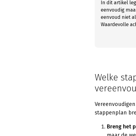
In dit artikel l
eenvoudig maakt
eenvoud niet al
Waardevolle ach
Welke sta
vereenvou
Vereenvoudigen 
stappenplan bre
Breng het p
maar de wer