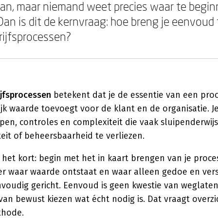
kan, maar niemand weet precies waar te begin
an is dit de kernvraag: hoe breng je eenvoud 
ijfsprocessen?
ijfsprocessen
betekent dat je de essentie van een pro
jk waarde toevoegt voor de klant en de organisatie. Je
en, controles en complexiteit die vaak sluipenderwijs 
eit of beheersbaarheid te verliezen.
het kort: begin met het in kaart brengen van je proce
eer waar waarde ontstaat en waar alleen gedoe en versp
nvoudig gericht. Eenvoud is geen kwestie van weglate
an bewust kiezen wat écht nodig is. Dat vraagt overz
thode.