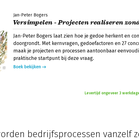
Jan-Peter Bogers
Versimpelen - Projecten realiseren zon
Jan-Peter Bogers laat zien hoe je gedoe herkent en com
doorgrondt. Met kernvragen, gedoefactoren en 27 conc
maak je projecten en processen aantoonbaar eenvoudi
praktische startpunt bij deze vraag.
Boek bekijken
Levertijd ongeveer 3 werkdag
rden bedrijfsprocessen vanzelf z