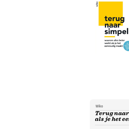
Wiko
Terug naar
als je het 