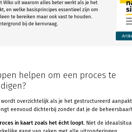
egt Wiko uit waarom alles beter werkt als je het
, en welke basisprincipes essentieel zijn om
leen te bereiken maar ook vast te houden.
tergrond bij de kernvraag.
Artik
ppen helpen om een proces te
digen?
wordt overzichtelijk als je het gestructureerd aanpak
ngt eenvoud dichterbij zonder dat je de beheersbaarhe
roces in kaart zoals het écht loopt.
Niet de ideaalsitua
kelijke gang van zaken met alle uitzonderingen.