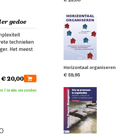
der gedoe
plexiteit
rete technieken
ger. Het meest
Horizontaal organiseren
€ 59,95
€ 20,00
en | Gratis verzonden
o