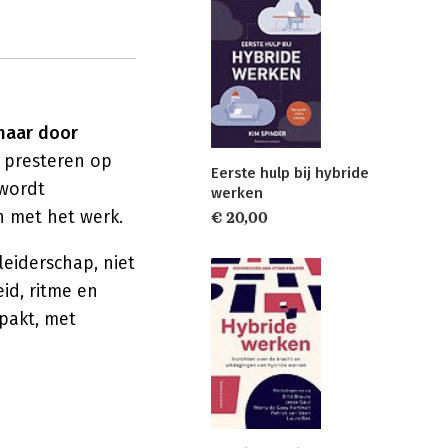
 maar door
presteren op
Eerste hulp bij hybride
 wordt
werken
n met het werk.
€ 20,00
leiderschap, niet
eid, ritme en
pakt, met