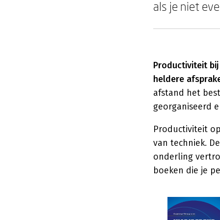
als je niet e
Productiviteit b
heldere afsprak
afstand het bes
georganiseerd e
Productiviteit o
van techniek. De 
onderling vertro
boeken die je pe