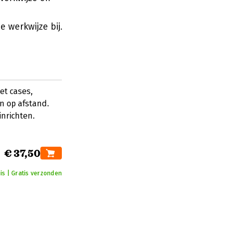
 werkwijze bij.
et cases,
 op afstand.
inrichten.
€ 37,50
is | Gratis verzonden