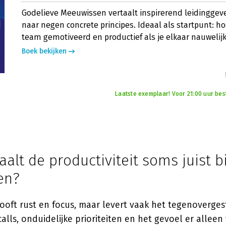
Godelieve Meeuwissen vertaalt inspirerend leidinggev
naar negen concrete principes. Ideaal als startpunt: h
team gemotiveerd en productief als je elkaar nauwelijks
Boek bekijken
Laatste exemplaar! Voor 21:00 uur bes
lt de productiviteit soms juist bi
en?
ooft rust en focus, maar levert vaak het tegenoverges
alls, onduidelijke prioriteiten en het gevoel er alleen