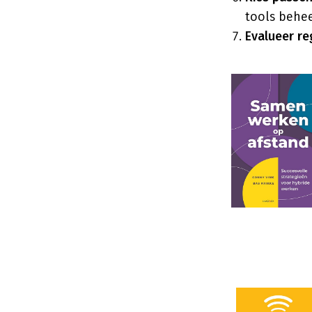
tools behee
Evalueer re