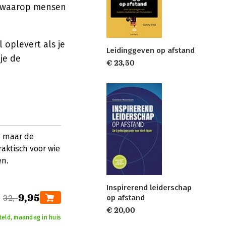
er waarop mensen
 oplevert als je
Leidinggeven op afstand
je de
€ 23,50
, maar de
aktisch voor wie
en.
Inspirerend leiderschap
9,95
op afstand
32,-
€ 20,00
teld, maandag in huis