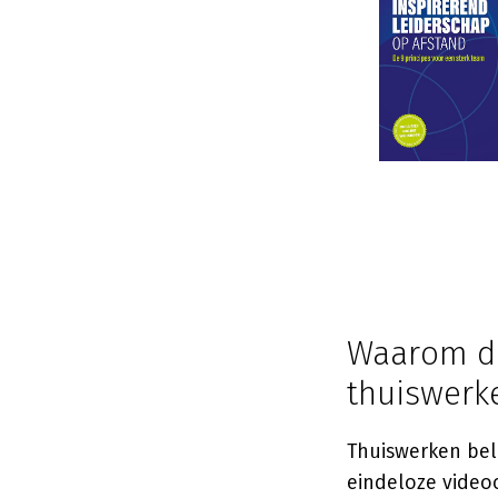
Waarom daa
thuiswerk
Thuiswerken bel
eindeloze videoc