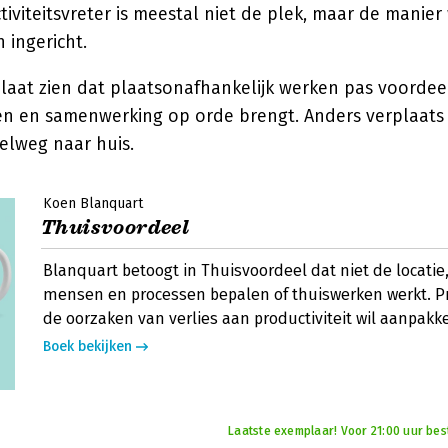
tiviteitsvreter is meestal niet de plek, maar de mani
 ingericht.
aat zien dat plaatsonafhankelijk werken pas voordeel
sen en samenwerking op orde brengt. Anders verplaats 
lweg naar huis.
Koen Blanquart
Thuisvoordeel
Blanquart betoogt in Thuisvoordeel dat niet de locatie
mensen en processen bepalen of thuiswerken werkt. Pr
de oorzaken van verlies aan productiviteit wil aanpakk
Boek bekijken
Laatste exemplaar! Voor 21:00 uur bes