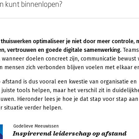
ven kunt binnenlopen?
ij thuiswerken optimaliseer je niet door meer controle,
en, vertrouwen en goede digitale samenwerking.
Teams 
t wanneer doelen concreet zijn, communicatie bewust
n mensen zich verbonden blijven voelen met elkaar e
p afstand is dus vooral een kwestie van organisatie en 
juiste tools helpen, maar het verschil zit in duidelijkh
uwen. Hieronder lees je hoe je dat stap voor stap aan
r situatie verder helpen.
Godelieve Meeuwissen
Inspirerend leiderschap op afstand