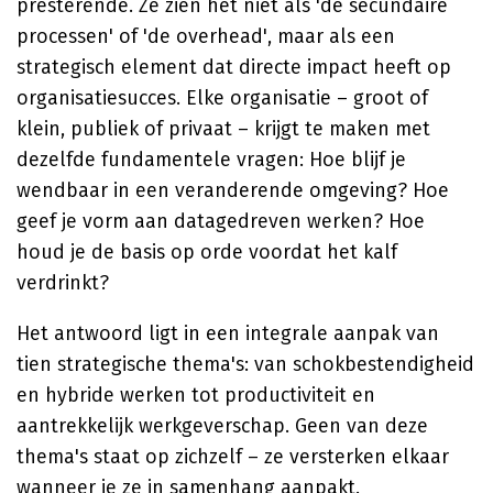
presterende. Ze zien het niet als 'de secundaire
processen' of 'de overhead', maar als een
strategisch element dat directe impact heeft op
organisatiesucces. Elke organisatie – groot of
klein, publiek of privaat – krijgt te maken met
dezelfde fundamentele vragen: Hoe blijf je
wendbaar in een veranderende omgeving? Hoe
geef je vorm aan datagedreven werken? Hoe
houd je de basis op orde voordat het kalf
verdrinkt?
Het antwoord ligt in een integrale aanpak van
tien strategische thema's: van schokbestendigheid
en hybride werken tot productiviteit en
aantrekkelijk werkgeverschap. Geen van deze
thema's staat op zichzelf – ze versterken elkaar
wanneer je ze in samenhang aanpakt.