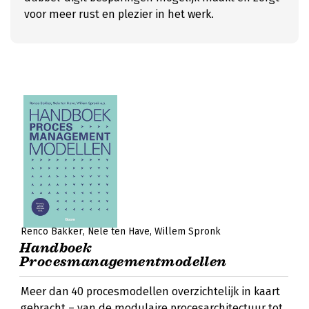
voor meer rust en plezier in het werk.
Renco Bakker
Nele ten Have
Willem Spronk
Handboek
Procesmanagementmodellen
Meer dan 40 procesmodellen overzichtelijk in kaart
gebracht – van de modulaire procesarchitectuur tot