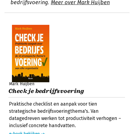
bedrijfsvoering.
Meer over Mark Huijben
Mark Huijben
Check je bedrijfsvoering
Praktische checklist en aanpak voor tien
strategische bedrijfsvoeringthema's. Van
datagedreven werken tot productiviteit verhogen –
inclusief concrete handvatten.
e-book bekijken