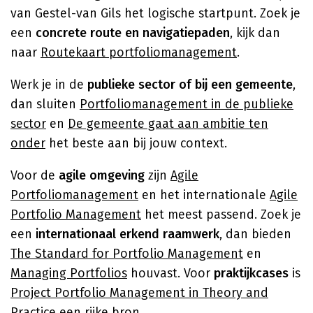
van Gestel-van Gils het logische startpunt. Zoek je
een
concrete route en navigatiepaden
, kijk dan
naar
Routekaart portfoliomanagement
.
Werk je in de
publieke sector of bij een gemeente
,
dan sluiten
Portfoliomanagement in de publieke
sector
en
De gemeente gaat aan ambitie ten
onder
het beste aan bij jouw context.
Voor de
agile omgeving
zijn
Agile
Portfoliomanagement
en het internationale
Agile
Portfolio Management
het meest passend. Zoek je
een
internationaal erkend raamwerk
, dan bieden
The Standard for Portfolio Management
en
Managing Portfolios
houvast. Voor
praktijkcases
is
Project Portfolio Management in Theory and
Practice
een rijke bron.