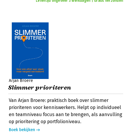
Levertijd ongeveer 3 werkdagen | Gratis verzonden
Arjan Broere
Slimmer prioriteren
Van Arjan Broere: praktisch boek over slimmer
prioriteren voor kenniswerkers. Helpt op individueel
en teamniveau focus aan te brengen, als aanvulling
op prioritering op portfolioniveau.
Boek bekijken