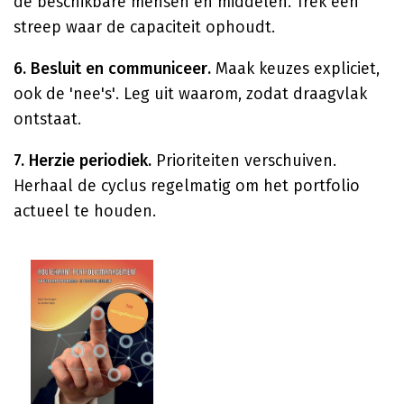
de beschikbare mensen en middelen. Trek een
streep waar de capaciteit ophoudt.
6. Besluit en communiceer.
Maak keuzes expliciet,
ook de 'nee's'. Leg uit waarom, zodat draagvlak
ontstaat.
7. Herzie periodiek.
Prioriteiten verschuiven.
Herhaal de cyclus regelmatig om het portfolio
actueel te houden.